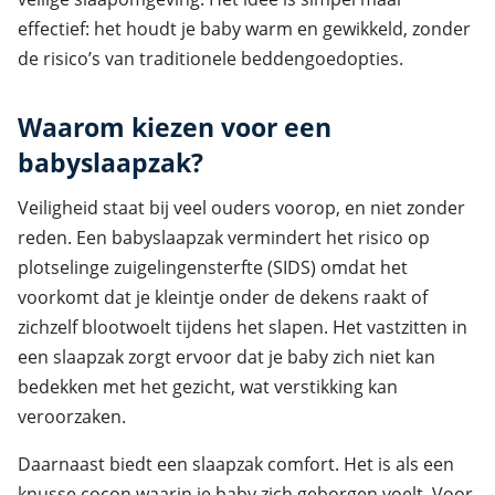
effectief: het houdt je baby warm en gewikkeld, zonder
de risico’s van traditionele beddengoedopties.
Waarom kiezen voor een
babyslaapzak?
Veiligheid staat bij veel ouders voorop, en niet zonder
reden. Een babyslaapzak vermindert het risico op
plotselinge zuigelingensterfte (SIDS) omdat het
voorkomt dat je kleintje onder de dekens raakt of
zichzelf blootwoelt tijdens het slapen. Het vastzitten in
een slaapzak zorgt ervoor dat je baby zich niet kan
bedekken met het gezicht, wat verstikking kan
veroorzaken.
Daarnaast biedt een slaapzak comfort. Het is als een
knusse cocon waarin je baby zich geborgen voelt. Voor