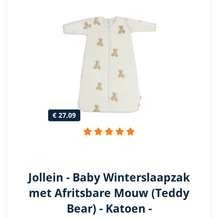
€ 27,09
Jollein - Baby Winterslaapzak
met Afritsbare Mouw (Teddy
Bear) - Katoen -