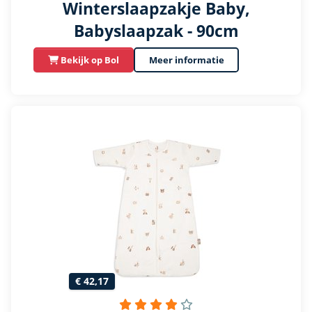
Winterslaapzakje Baby,
Babyslaapzak - 90cm
Bekijk op Bol
Meer informatie
€ 42,17