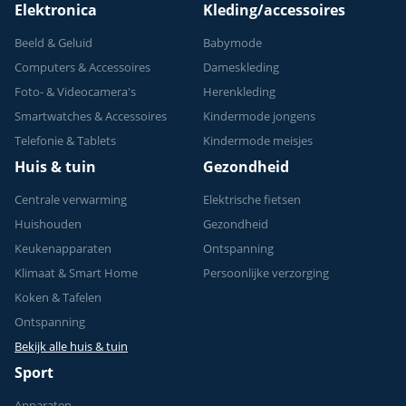
Elektronica
Kleding/accessoires
Beeld & Geluid
Babymode
Computers & Accessoires
Dameskleding
Foto- & Videocamera's
Herenkleding
Smartwatches & Accessoires
Kindermode jongens
Telefonie & Tablets
Kindermode meisjes
Huis & tuin
Gezondheid
Centrale verwarming
Elektrische fietsen
Huishouden
Gezondheid
Keukenapparaten
Ontspanning
Klimaat & Smart Home
Persoonlijke verzorging
Koken & Tafelen
Ontspanning
Bekijk alle huis & tuin
Sport
Apparaten