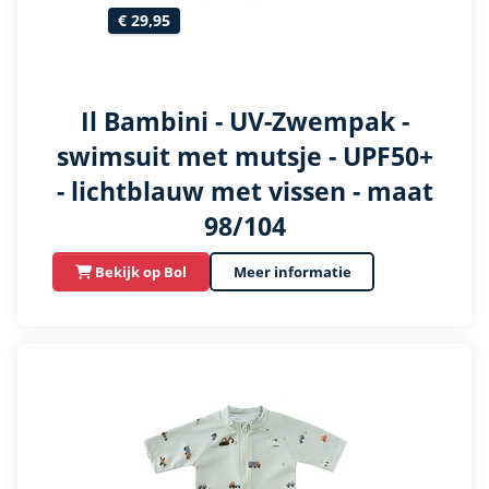
€ 29,95
Il Bambini - UV-Zwempak -
swimsuit met mutsje - UPF50+
- lichtblauw met vissen - maat
98/104
Bekijk op Bol
Meer informatie