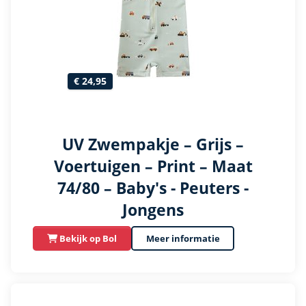
€ 24,95
UV Zwempakje – Grijs –
Voertuigen – Print – Maat
74/80 – Baby's - Peuters -
Jongens
Bekijk op Bol
Meer informatie