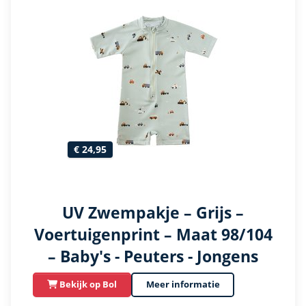
€ 24,95
UV Zwempakje – Grijs –
Voertuigenprint – Maat 98/104
– Baby's - Peuters - Jongens
Bekijk op Bol
Meer informatie