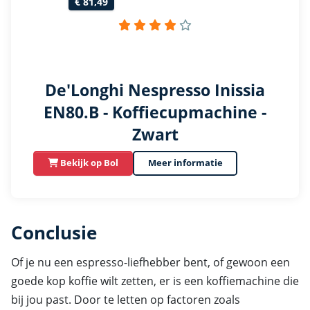
€ 81,49
De'Longhi Nespresso Inissia
EN80.B - Koffiecupmachine -
Zwart
Bekijk op Bol
Meer informatie
Conclusie
Of je nu een espresso-liefhebber bent, of gewoon een
goede kop koffie wilt zetten, er is een koffiemachine die
bij jou past. Door te letten op factoren zoals