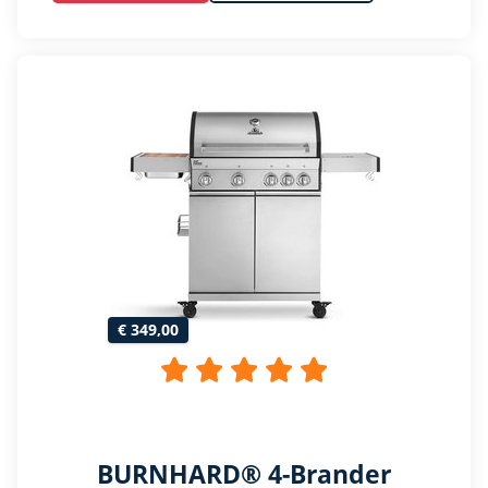
€ 349,00
BURNHARD® 4-Brander