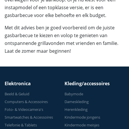
instapmodel of een topklasse versie, er is een
gasbarbecue voor elke behoefte en elk budget.
Met dit advies ben je goed voorbereid om de juiste
gasbarbecue te kiezen en volop te genieten van
ontspannende grillavonden met vrienden en familie.
Laat de zomer maar beginnen!
Elektronica
Kleding/accessoires
Beeld & Geluid
Babymode
Computers & Accessoires
Dameskleding
Foto- & Videocamera's
Herenkleding
Smartwatches & Accessoires
Kindermode jongens
Telefonie & Tablets
Kindermode meisjes