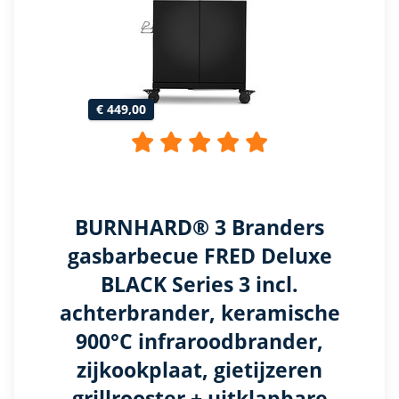
€ 449,00
BURNHARD® 3 Branders
gasbarbecue FRED Deluxe
BLACK Series 3 incl.
achterbrander, keramische
900°C infraroodbrander,
zijkookplaat, gietijzeren
grillrooster + uitklapbare