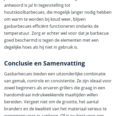
antwoord is ja! In tegenstelling tot
houtskoolbarbecues, die mogelijk langer nodig hebben
om warm te worden bij koud weer, blijven
gasbarbecues efficiënt functioneren ondanks de
temperatuur. Zorg er echter wel voor dat je barbecue
goed beschermd is tegen de elementen met een
degelijke hoes als hij niet in gebruik is.
Conclusie en Samenvatting
Gasbarbecues bieden een uitzonderlijke combinatie
van gemak, controle en consistentie. Ze zijn ideaal voor
zowel beginners als ervaren grillers die graag in een
handomdraai indrukwekkende maaltijden willen
bereiden. Vergeet niet om de grootte, het aantal
branders en de kwaliteit van het materiaal serieus te
overwegen voor je aankoop. Of je nu kiest voor een