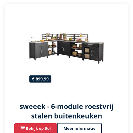
€ 899,99
sweeek - 6-module roestvrij
stalen buitenkeuken
Meer informatie
Bekijk op Bol