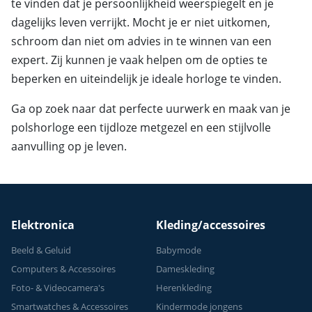
te vinden dat je persoonlijkheid weerspiegelt en je
dagelijks leven verrijkt. Mocht je er niet uitkomen,
schroom dan niet om advies in te winnen van een
expert. Zij kunnen je vaak helpen om de opties te
beperken en uiteindelijk je ideale horloge te vinden.
Ga op zoek naar dat perfecte uurwerk en maak van je
polshorloge een tijdloze metgezel en een stijlvolle
aanvulling op je leven.
Elektronica
Kleding/accessoires
Beeld & Geluid
Babymode
Computers & Accessoires
Dameskleding
Foto- & Videocamera's
Herenkleding
Smartwatches & Accessoires
Kindermode jongens