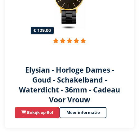
€ 129,00
Elysian - Horloge Dames -
Goud - Schakelband -
Waterdicht - 36mm - Cadeau
Voor Vrouw
Bekijk op Bol
Meer informatie