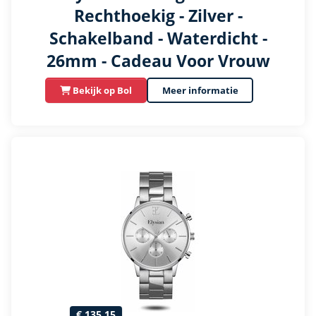
Rechthoekig - Zilver -
Schakelband - Waterdicht -
26mm - Cadeau Voor Vrouw
Bekijk op Bol
Meer informatie
€ 135,15