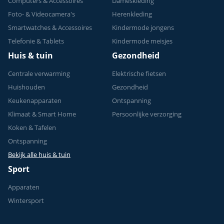
Computers & Accessoires
Dameskleding
Foto- & Videocamera's
Herenkleding
Smartwatches & Accessoires
Kindermode jongens
Telefonie & Tablets
Kindermode meisjes
Huis & tuin
Gezondheid
Centrale verwarming
Elektrische fietsen
Huishouden
Gezondheid
Keukenapparaten
Ontspanning
Klimaat & Smart Home
Persoonlijke verzorging
Koken & Tafelen
Ontspanning
Bekijk alle huis & tuin
Sport
Apparaten
Wintersport