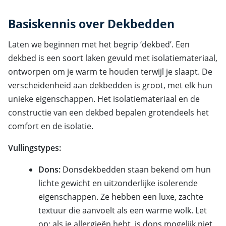
Basiskennis over Dekbedden
Laten we beginnen met het begrip ‘dekbed’. Een
dekbed is een soort laken gevuld met isolatiemateriaal,
ontworpen om je warm te houden terwijl je slaapt. De
verscheidenheid aan dekbedden is groot, met elk hun
unieke eigenschappen. Het isolatiemateriaal en de
constructie van een dekbed bepalen grotendeels het
comfort en de isolatie.
Vullingstypes:
Dons:
Donsdekbedden staan bekend om hun
lichte gewicht en uitzonderlijke isolerende
eigenschappen. Ze hebben een luxe, zachte
textuur die aanvoelt als een warme wolk. Let
op: als je allergieën hebt, is dons mogelijk niet