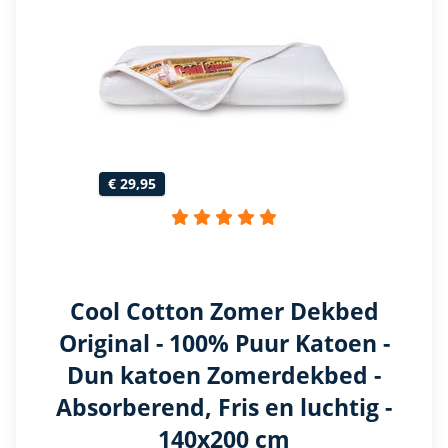
€ 29,95
Cool Cotton Zomer Dekbed
Original - 100% Puur Katoen -
Dun katoen Zomerdekbed -
Absorberend, Fris en luchtig -
140x200 cm