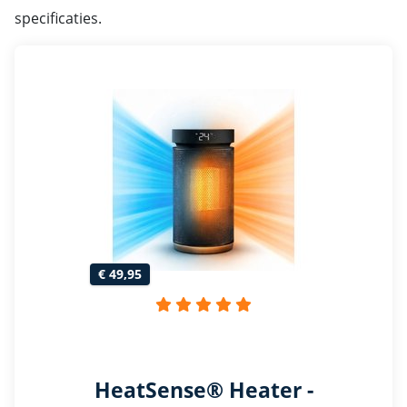
specificaties.
€ 49,95
HeatSense® Heater -