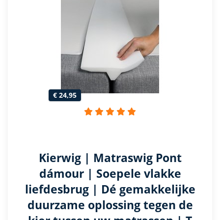
€ 24,95
Kierwig | Matraswig Pont
dámour | Soepele vlakke
liefdesbrug | Dé gemakkelijke
duurzame oplossing tegen de