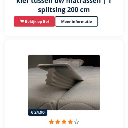
kier tussen uw matrassen | T
splitsing 200 cm
Bekijk op Bol
Meer informatie
€ 24,90