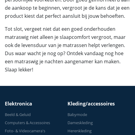
de aankoop te beginnen, vergroot je de kans dat je een
product kiest dat perfect aansluit bij jouw behoeften.
Tot slot, vergeet niet dat een goed onderhouden
matraswig niet alleen je slaapcomfort vergroot, maar
ook de levensduur van je matrassen helpt verlengen.
Dus waar wacht je nog op? Ontdek vandaag nog hoe
een matraswig je nachten aangenamer kan maken.
Slaap lekker!
Elektronica
Kleding/accessoires
Beeld & Geluid
Babymode
Computers & Accessoires
Dameskleding
Foto- & Videocamera's
Herenkleding