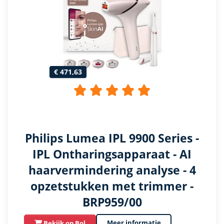
€ 471,63
Philips Lumea IPL 9900 Series -
IPL Ontharingsapparaat - AI
haarvermindering analyse - 4
opzetstukken met trimmer -
BRP959/00
Meer informatie
Bekijk op Bol