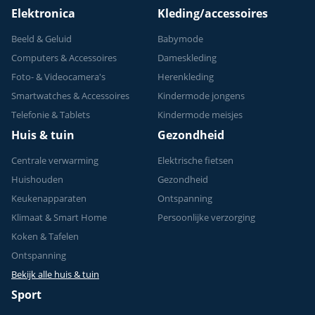
Elektronica
Kleding/accessoires
Beeld & Geluid
Babymode
Computers & Accessoires
Dameskleding
Foto- & Videocamera's
Herenkleding
Smartwatches & Accessoires
Kindermode jongens
Telefonie & Tablets
Kindermode meisjes
Huis & tuin
Gezondheid
Centrale verwarming
Elektrische fietsen
Huishouden
Gezondheid
Keukenapparaten
Ontspanning
Klimaat & Smart Home
Persoonlijke verzorging
Koken & Tafelen
Ontspanning
Bekijk alle huis & tuin
Sport