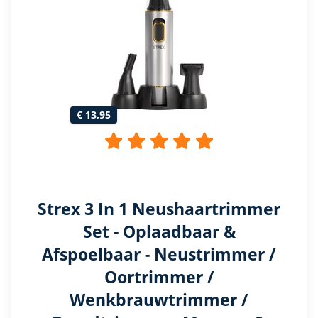
€ 13,95
Strex 3 In 1 Neushaartrimmer
Set - Oplaadbaar &
Afspoelbaar - Neustrimmer /
Oortrimmer /
Wenkbrauwtrimmer /