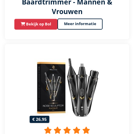
Baardtrimmer - Mannen &
Vrouwen
Meer informatie
Bekijk op Bol
€ 26,95