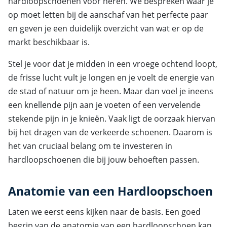
hardloopschoenen voor heren. We bespreken waar je
op moet letten bij de aanschaf van het perfecte paar
en geven je een duidelijk overzicht van wat er op de
markt beschikbaar is.
Stel je voor dat je midden in een vroege ochtend loopt,
de frisse lucht vult je longen en je voelt de energie van
de stad of natuur om je heen. Maar dan voel je ineens
een knellende pijn aan je voeten of een vervelende
stekende pijn in je knieën. Vaak ligt de oorzaak hiervan
bij het dragen van de verkeerde schoenen. Daarom is
het van cruciaal belang om te investeren in
hardloopschoenen die bij jouw behoeften passen.
Anatomie van een Hardloopschoen
Laten we eerst eens kijken naar de basis. Een goed
begrip van de anatomie van een hardloopschoen kan