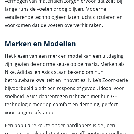
vermogen van materialen zorgen ervoor dat zelfs bij
lange runs de voeten droog blijven. Moderne
ventilerende technologieën laten lucht circuleren en
voorkomen dat de voeten oververhit raken.
Merken en Modellen
Het kiezen van een merk en model kan een uitdaging
zijn, gezien de enorme keuze op de markt. Merken als
Nike, Adidas, en Asics staan bekend om hun
betrouwbare kwaliteit en innovaties. Nike’s Zoom-serie
bijvoorbeeld biedt een responsief gevoel, ideaal voor
snelheid. Asics daarentegen richt zich met hun GEL-
technologie meer op comfort en demping, perfect
voor langere afstanden.
Een populaire keuze onder hardlopers is de , een
schoen die bekend staat om zijn efficiëntie en snelheid.