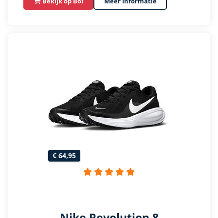
Bekijk op Bol
Meer informatie
€ 64,95
Nike Revolution 8