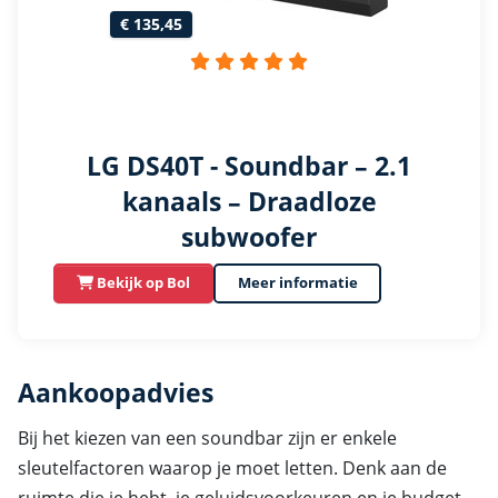
€ 135,45
LG DS40T - Soundbar – 2.1
kanaals – Draadloze
subwoofer
Bekijk op Bol
Meer informatie
Aankoopadvies
Bij het kiezen van een soundbar zijn er enkele
sleutelfactoren waarop je moet letten. Denk aan de
ruimte die je hebt, je geluidsvoorkeuren en je budget.