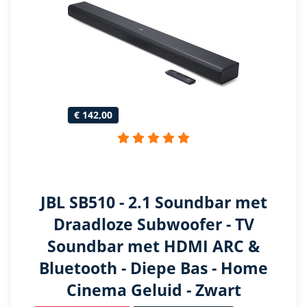
€ 142,00
JBL SB510 - 2.1 Soundbar met
Draadloze Subwoofer - TV
Soundbar met HDMI ARC &
Bluetooth - Diepe Bas - Home
Cinema Geluid - Zwart