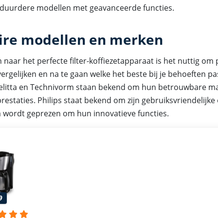
 duurdere modellen met geavanceerde functies.
ire modellen en merken
n naar het perfecte filter-koffiezetapparaat is het nuttig om
ergelijken en na te gaan welke het beste bij je behoeften p
 Melitta en Technivorm staan bekend om hun betrouwbare m
restaties. Philips staat bekend om zijn gebruiksvriendelijk
ta wordt geprezen om hun innovatieve functies.
9