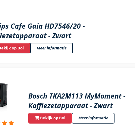
lips Cafe Gaia HD7546/20 -
fiezetapparaat - Zwart
ekijk op Bol
Meer informatie
Bosch TKA2M113 MyMoment -
Koffiezetapparaat - Zwart
Bekijk op Bol
Meer informatie