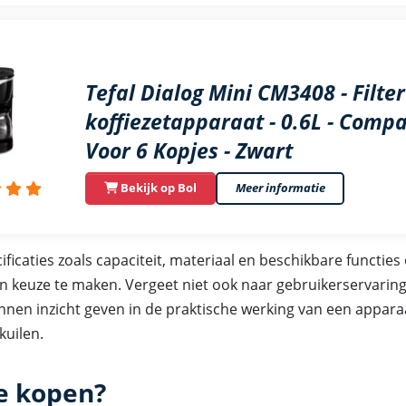
Tefal Dialog Mini CM3408 - Filter
koffiezetapparaat - 0.6L - Compa
Voor 6 Kopjes - Zwart
Bekijk op Bol
Meer informatie
cificaties zoals capaciteit, materiaal en beschikbare functie
 keuze te maken. Vergeet niet ook naar gebruikerservaringe
nnen inzicht geven in de praktische werking van een appara
kuilen.
e kopen?