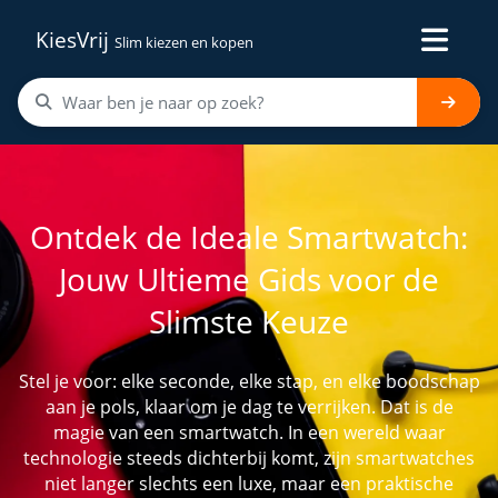
KiesVrij
Slim kiezen en kopen
Ontdek de Ideale Smartwatch:
Jouw Ultieme Gids voor de
Slimste Keuze
Stel je voor: elke seconde, elke stap, en elke boodschap
aan je pols, klaar om je dag te verrijken. Dat is de
magie van een smartwatch. In een wereld waar
technologie steeds dichterbij komt, zijn smartwatches
niet langer slechts een luxe, maar een praktische