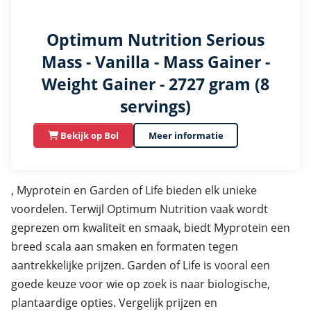
Optimum Nutrition Serious
Mass - Vanilla - Mass Gainer -
Weight Gainer - 2727 gram (8
servings)
Bekijk op Bol
Meer informatie
, Myprotein en Garden of Life bieden elk unieke
voordelen. Terwijl Optimum Nutrition vaak wordt
geprezen om kwaliteit en smaak, biedt Myprotein een
breed scala aan smaken en formaten tegen
aantrekkelijke prijzen. Garden of Life is vooral een
goede keuze voor wie op zoek is naar biologische,
plantaardige opties. Vergelijk prijzen en