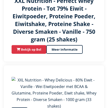
XXL Nutrition - Perfect Whey
Protein - Tot 79% Eiwit -
Eiwitpoeder, Proteine Poeder,
Eiwitshake, Proteine Shake -
Diverse Smaken - Vanille - 750
gram (25 shakes)
Bekijk op Bol
Meer informatie