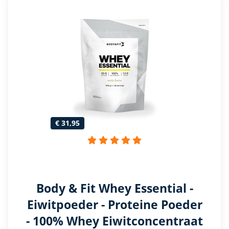
€ 31,95
Body & Fit Whey Essential -
Eiwitpoeder - Proteine Poeder
- 100% Whey Eiwitconcentraat