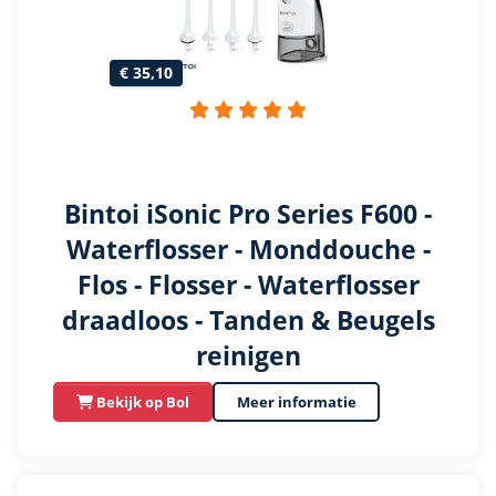
€ 35,10
Bintoi iSonic Pro Series F600 -
Waterflosser - Monddouche -
Flos - Flosser - Waterflosser
draadloos - Tanden & Beugels
reinigen
Bekijk op Bol
Meer informatie