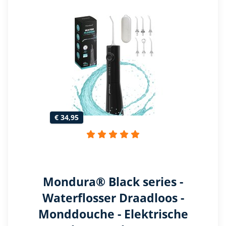
€ 34,95
Mondura® Black series -
Waterflosser Draadloos -
Monddouche - Elektrische