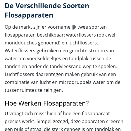
De Verschillende Soorten
Flosapparaten
Op de markt zijn er voornamelijk twee soorten
flosapparaten beschikbaar: waterflossers (ook wel
monddouches genoemd) en luchtflossers.
Waterflossers gebruiken een gerichte stroom van
water om voedseldeeltjes en tandplak tussen de
tanden en onder de tandvleesrand weg te spoelen.
Luchtflossers daarentegen maken gebruik van een
combinatie van lucht en microdruppels water om de
tussenruimtes te reinigen.
Hoe Werken Flosapparaten?
U vraagt zich misschien af hoe een flosapparaat
precies werkt. Simpel gezegd, deze apparaten creëren
een puls of straal die sterk genoeg is om tandplak en