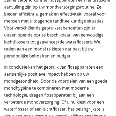
aanvulling zijn op uw mondverzorgingsroutine. Ze
bieden efficiëntie, gemak en effectiviteit, vooral voor
mensen met uitdagende tandheelkundige situaties.
Voor verschillende gebruikersbehoeften zijn er
uiteenlopende opties beschikbaar, van eenvoudige
luchtflossers tot geavanceerde waterflossers. We
raden aan een model te kiezen dat past bij uw
persoonlijke behoeften en budget.
In conclusie kan het gebruik van flosapparaten een
aanzienlijke positieve impact hebben op uw
mondgezondheid. Door de voordelen van een goede
mondhygiëne te combineren met moderne
technologie, dragen flosapparaten bij aan een
verbeterde mondverzorging. Of u nu kiest voor een
waterflosser of een luchtflosser, het belangrijkste is
dat u een optie kiest die u gemakkelijk en regelmatig