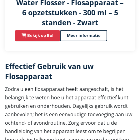
Water Flosser - Flosapparaat –
6 opzetstukken - 300 ml – 5
standen - Zwart
Bekijk op Bol
Meer informatie
Effectief Gebruik van uw
Flosapparaat
Zodra u een flosapparaat heeft aangeschaft, is het
belangrijk te weten hoe u het apparaat effectief kunt
gebruiken en onderhouden. Dagelijks gebruik wordt
aanbevolen; het is een eenvoudige toevoeging aan uw
ochtend- of avondroutine. Zorg ervoor dat u de
handleiding van het apparaat leest om te begrijpen
hoe u de instellingen kunt aanpassen en de spuitkop