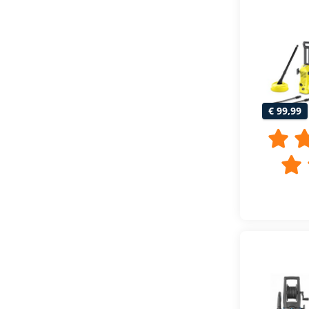
€ 99,99