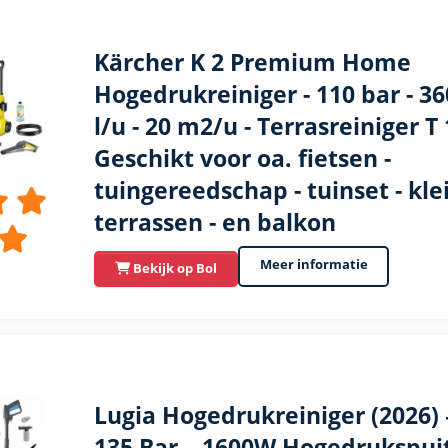
Kärcher K 2 Premium Home
Hogedrukreiniger - 110 bar - 36
l/u - 20 m2/u - Terrasreiniger T 
Geschikt voor oa. fietsen -
tuingereedschap - tuinset - kle
terrassen - en balkon
Meer informatie
Bekijk op Bol
Lugia Hogedrukreiniger (2026) 
135 Bar – 1600W Hogedrukspuit