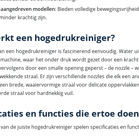
-aangedreven modellen
: Bieden volledige bewegingsvrijheid
minder krachtig zijn.
rkt een hogedrukreiniger?
an een hogedrukreiniger is fascinerend eenvoudig. Water ui
 machine, waar het onder druk wordt gezet door een kracht
vervolgens door een smalle opening geperst – de nozzle – wa
wekkende straal. Er zijn verschillende nozzles die elk een an
 een brede, waaiervormige straal voor delicate oppervlakken
de straal voor hardnekkig vuil.
caties en functies die ertoe doen
n van de juiste hogedrukreiniger spelen specificaties en func