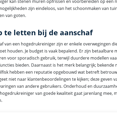
iger kan stenen muren opfrissen en voorbereiden op een 
 mogelijkheden zijn eindeloos, van het schoonmaken van tui
gen van goten.
te letten bij de aanschaf
af van een hogedrukreiniger zijn er enkele overwegingen die
et houden. Je budget is vaak bepalend. Er zijn betaalbare 
ren voor sporadisch gebruik, terwijl duurdere modellen va
 functies bieden. Daarnaast is het merk belangrijk; bekende
ilfisk hebben een reputatie opgebouwd wat betreft betrou
rgeet niet naar klantenbeoordelingen te kijken; deze geven va
rvaringen van andere gebruikers. Onderhoud en duurzaamhe
 hogedrukreiniger van goede kwaliteit gaat jarenlang mee, 
.