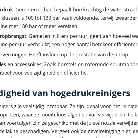
rdruk
: Gemeten in bar, bepaalt hoe krachtig de waterstraal 
e klussen is 100 tot 130 bar vaak voldoende, terwijl zwaarde
ne met 180 bar of meer vereisen.
ropbrengst
: Gemeten in liters per uur, geeft aan hoeveel w
ne per uur verbruikt; een hoger aantal betekent efficiënter
rvermogen
: Heeft invloed op de prestatie van de pomp.
es en accessoires
: Zoals borstels en roterende spuitmonden
tieel voor veelzijdigheid en efficiëntie.
jdigheid van hogedrukreinigers
gers zijn veelzijdig inzetbaar. Ze zijn ideaal voor het reinig
opritten, waar ze moeiteloos algen en vuil verwijderen. Ook
 voertuigen zijn ze geschikt; met de juiste nozzle verwijder 
e lak te beschadigen. Vergeet ook de gevelreiniging niet; e