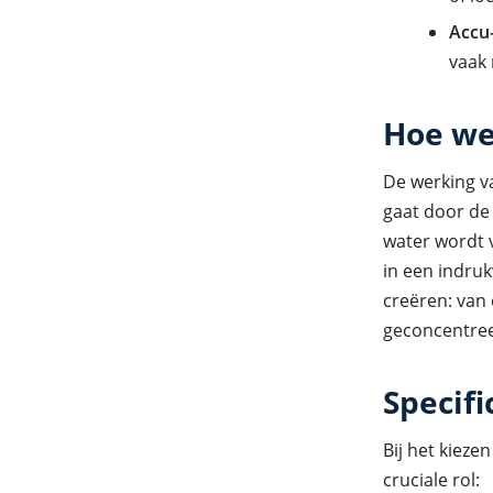
Accu
vaak 
Hoe we
De werking v
gaat door de
water wordt 
in een indruk
creëren: van
geconcentreer
Specifi
Bij het kieze
cruciale rol: