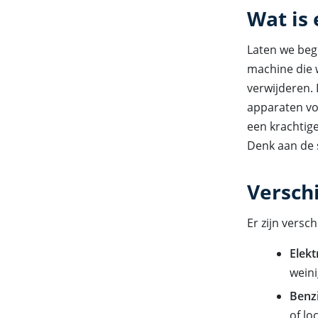
Wat is
Laten we begi
machine die 
verwijderen.
apparaten vo
een krachtige
Denk aan de 
Versch
Er zijn vers
Elekt
weini
Benz
of lo