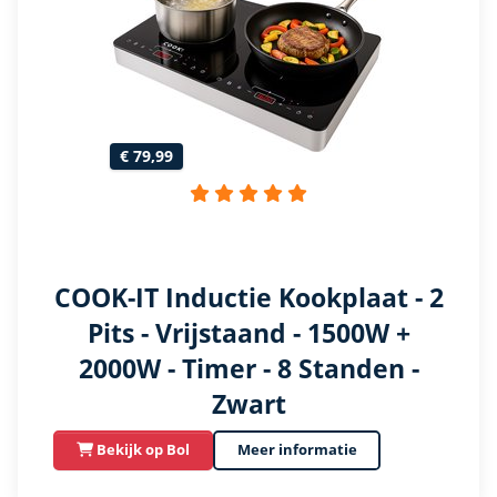
€ 79,99
COOK-IT Inductie Kookplaat - 2
Pits - Vrijstaand - 1500W +
2000W - Timer - 8 Standen -
Zwart
Bekijk op Bol
Meer informatie