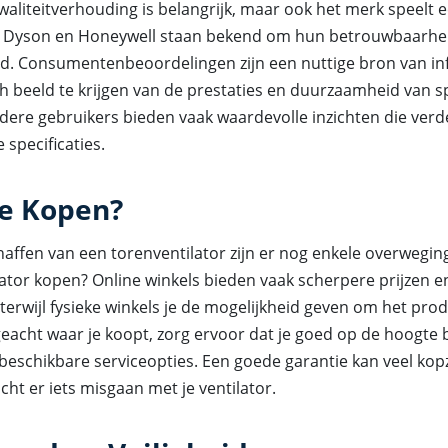
waliteitverhouding is belangrijk, maar ook het merk speelt e
s Dyson en Honeywell staan bekend om hun betrouwbaarhe
. Consumentenbeoordelingen zijn een nuttige bron van i
ch beeld te krijgen van de prestaties en duurzaamheid van s
dere gebruikers bieden vaak waardevolle inzichten die ver
 specificaties.
e Kopen?
haffen van een torenventilator zijn er nog enkele overwegi
lator kopen? Online winkels bieden vaak scherpere prijzen 
terwijl fysieke winkels je de mogelijkheid geven om het prod
geacht waar je koopt, zorg ervoor dat je goed op de hoogte 
 beschikbare serviceopties. Een goede garantie kan veel ko
t er iets misgaan met je ventilator.