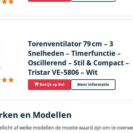
Torenventilator 79 cm – 3
Snelheden – Timerfunctie –
Oscillerend – Stil & Compact –
Tristar VE‑5806 – Wit
Bekijk op Bol
Meer informatie
ken en Modellen
wellicht af welke modellen de moeite waard zijn om te overw