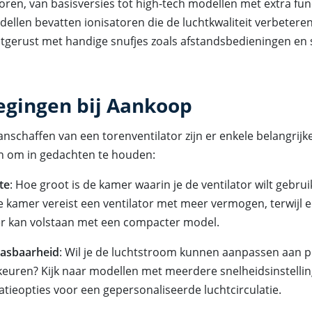
oren, van basisversies tot high-tech modellen met extra fun
len bevatten ionisatoren die de luchtkwaliteit verbeteren,
uitgerust met handige snufjes zoals afstandsbedieningen en
gingen bij Aankoop
anschaffen van een torenventilator zijn er enkele belangrijk
 om in gedachten te houden:
te
: Hoe groot is de kamer waarin je de ventilator wilt gebru
 kamer vereist een ventilator met meer vermogen, terwijl e
r kan volstaan met een compacter model.
asbaarheid
: Wil je de luchtstroom kunnen aanpassen aan p
euren? Kijk naar modellen met meerdere snelheidsinstelli
latieopties voor een gepersonaliseerde luchtcirculatie.