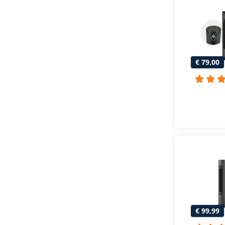
€ 79,00
€ 99,99