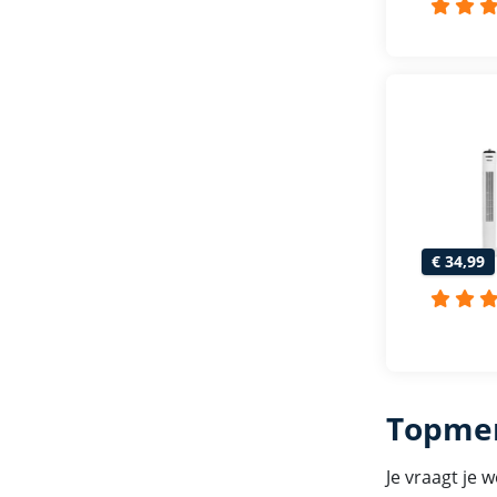
€ 34,99
Topmer
Je vraagt je 