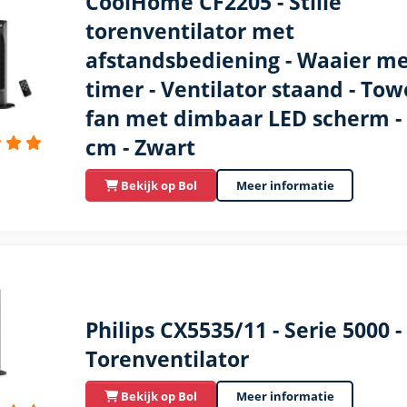
CoolHome CF2205 - Stille
torenventilator met
afstandsbediening - Waaier m
timer - Ventilator staand - Tow
fan met dimbaar LED scherm -
cm - Zwart
Bekijk op Bol
Meer informatie
Philips CX5535/11 - Serie 5000 -
Torenventilator
Bekijk op Bol
Meer informatie