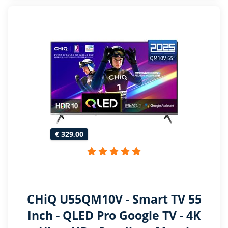
€ 329,00
CHiQ U55QM10V - Smart TV 55
Inch - QLED Pro Google TV - 4K