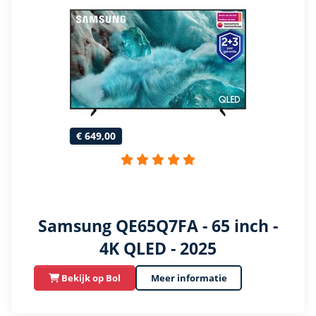
€ 649,00
Samsung QE65Q7FA - 65 inch -
4K QLED - 2025
Bekijk op Bol
Meer informatie