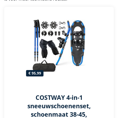
€ 95,99
COSTWAY 4-in-1
sneeuwschoenenset,
schoenmaat 38-45,