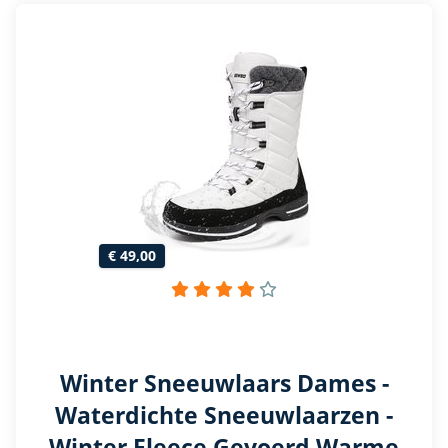
€ 49,00
Winter Sneeuwlaars Dames -
Waterdichte Sneeuwlaarzen -
Winter Fleece Gevoerd Warme