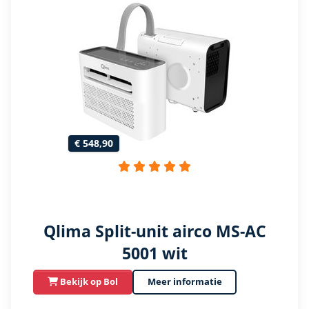
€ 548,90
Qlima Split-unit airco MS-AC
5001 wit
Bekijk op Bol
Meer informatie