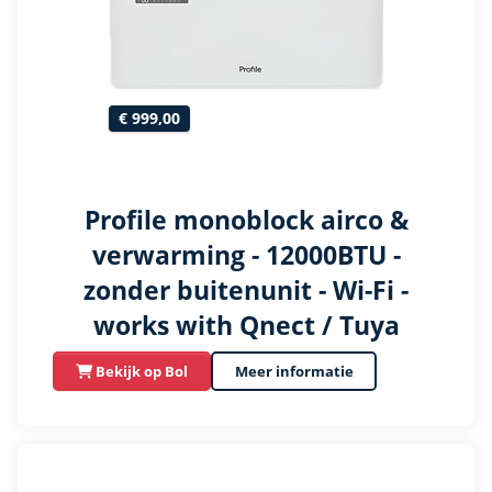
€ 999,00
Profile monoblock airco &
verwarming - 12000BTU -
zonder buitenunit - Wi-Fi -
works with Qnect / Tuya
Bekijk op Bol
Meer informatie