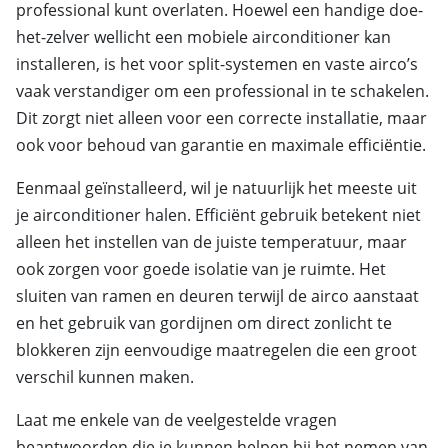
professional kunt overlaten. Hoewel een handige doe-
het-zelver wellicht een mobiele airconditioner kan
installeren, is het voor split-systemen en vaste airco’s
vaak verstandiger om een professional in te schakelen.
Dit zorgt niet alleen voor een correcte installatie, maar
ook voor behoud van garantie en maximale efficiëntie.
Eenmaal geïnstalleerd, wil je natuurlijk het meeste uit
je airconditioner halen. Efficiënt gebruik betekent niet
alleen het instellen van de juiste temperatuur, maar
ook zorgen voor goede isolatie van je ruimte. Het
sluiten van ramen en deuren terwijl de airco aanstaat
en het gebruik van gordijnen om direct zonlicht te
blokkeren zijn eenvoudige maatregelen die een groot
verschil kunnen maken.
Laat me enkele van de veelgestelde vragen
beantwoorden die je kunnen helpen bij het nemen van