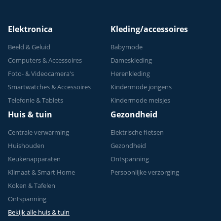
Elektronica
Kleding/accessoires
Beeld & Geluid
Babymode
Computers & Accessoires
Dameskleding
Foto- & Videocamera's
Herenkleding
Smartwatches & Accessoires
Kindermode jongens
Telefonie & Tablets
Kindermode meisjes
Huis & tuin
Gezondheid
Centrale verwarming
Elektrische fietsen
Huishouden
Gezondheid
Keukenapparaten
Ontspanning
Klimaat & Smart Home
Persoonlijke verzorging
Koken & Tafelen
Ontspanning
Bekijk alle huis & tuin