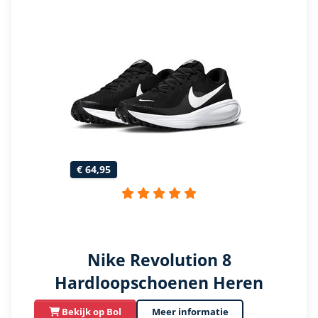
€ 64,95
Nike Revolution 8
Hardloopschoenen Heren
Bekijk op Bol
Meer informatie