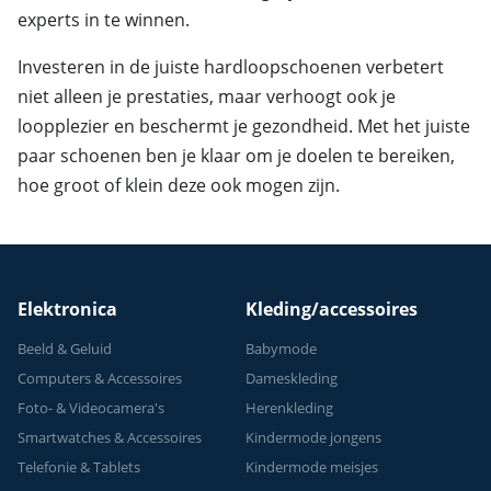
experts in te winnen.
Investeren in de juiste hardloopschoenen verbetert
niet alleen je prestaties, maar verhoogt ook je
loopplezier en beschermt je gezondheid. Met het juiste
paar schoenen ben je klaar om je doelen te bereiken,
hoe groot of klein deze ook mogen zijn.
Elektronica
Kleding/accessoires
Beeld & Geluid
Babymode
Computers & Accessoires
Dameskleding
Foto- & Videocamera's
Herenkleding
Smartwatches & Accessoires
Kindermode jongens
Telefonie & Tablets
Kindermode meisjes