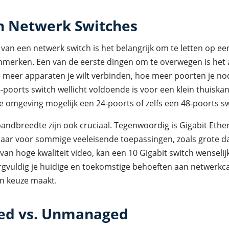
n Netwerk Switches
n van een netwerk switch is het belangrijk om te letten op ee
enmerken. Een van de eerste dingen om te overwegen is het 
 meer apparaten je wilt verbinden, hoe meer poorten je nod
poorts switch wellicht voldoende is voor een klein thuiskan
e omgeving mogelijk een 24-poorts of zelfs een 48-poorts sw
andbreedte zijn ook cruciaal. Tegenwoordig is Gigabit Ethe
aar voor sommige veeleisende toepassingen, zoals grote d
van hoge kwaliteit video, kan een 10 Gigabit switch wenselijk 
gvuldig je huidige en toekomstige behoeften aan netwerkca
en keuze maakt.
ed vs. Unmanaged