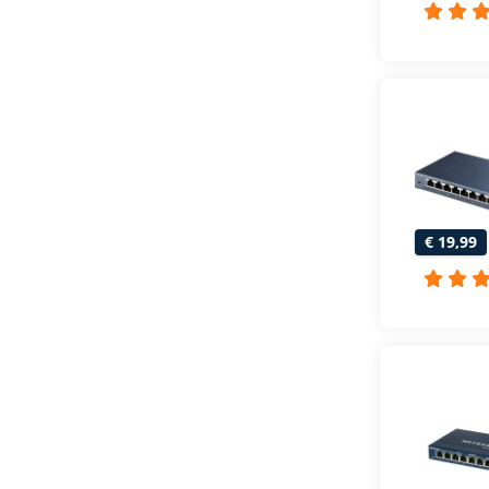
€ 19,99