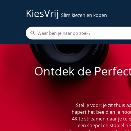
KiesVrij
Slim kiezen en kopen
Ontdek de Perfec
Stel je voor: je zit thuis
hapert het beeld en je hoo
4K te streamen naar je tele
een soepel en stabiel ne