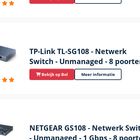
TP-Link TL-SG108 - Netwerk
Switch - Unmanaged - 8 poorte
Bekijk op Bol
Meer informatie
NETGEAR GS108 - Netwerk Swi
- Unmanaged - 1 Gbps - 8 poor