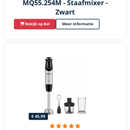
MQ55.254M - Staafmixer -
Zwart
Bekijk op Bol
Meer informatie
€ 45,99