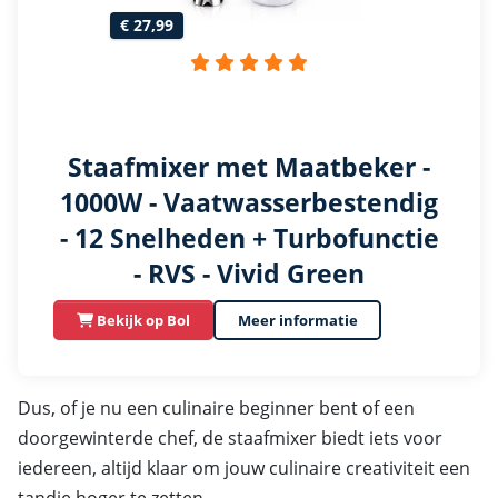
€ 27,99
Staafmixer met Maatbeker -
1000W - Vaatwasserbestendig
- 12 Snelheden + Turbofunctie
- RVS - Vivid Green
Bekijk op Bol
Meer informatie
Dus, of je nu een culinaire beginner bent of een
doorgewinterde chef, de staafmixer biedt iets voor
iedereen, altijd klaar om jouw culinaire creativiteit een