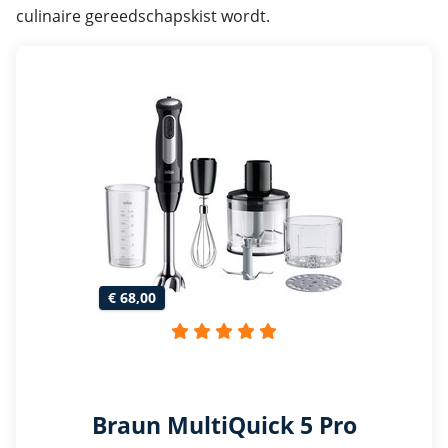
culinaire gereedschapskist wordt.
€ 68,00
Braun MultiQuick 5 Pro