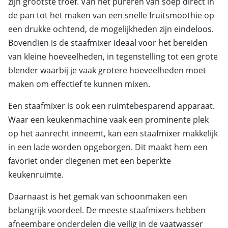
zijn grootste troef. Van het pureren van soep direct in
de pan tot het maken van een snelle fruitsmoothie op
een drukke ochtend, de mogelijkheden zijn eindeloos.
Bovendien is de staafmixer ideaal voor het bereiden
van kleine hoeveelheden, in tegenstelling tot een grote
blender waarbij je vaak grotere hoeveelheden moet
maken om effectief te kunnen mixen.
Een staafmixer is ook een ruimtebesparend apparaat.
Waar een keukenmachine vaak een prominente plek
op het aanrecht inneemt, kan een staafmixer makkelijk
in een lade worden opgeborgen. Dit maakt hem een
favoriet onder diegenen met een beperkte
keukenruimte.
Daarnaast is het gemak van schoonmaken een
belangrijk voordeel. De meeste staafmixers hebben
afneembare onderdelen die veilig in de vaatwasser