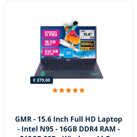
€ 379,00
GMR - 15.6 Inch Full HD Laptop
- Intel N95 - 16GB DDR4 RAM -