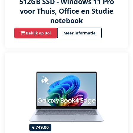
512GB SSD - Windows 11 Pro
voor Thuis, Office en Studie
notebook
Bekijk op Bol
Meer informatie
€ 749,00