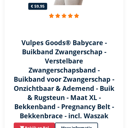
€ 59,95
Vulpes Goods® Babycare -
Buikband Zwangerschap -
Verstelbare
Zwangerschapsband -
Buikband voor Zwangerschap -
Onzichtbaar & Ademend - Buik
& Rugsteun - Maat XL -
Bekkenband - Pregnancy Belt -
Bekkenbrace - incl. Waszak
Bekijk op Bol
Meer informatie