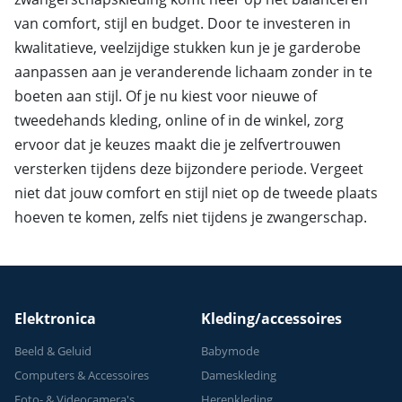
van comfort, stijl en budget. Door te investeren in
kwalitatieve, veelzijdige stukken kun je je garderobe
aanpassen aan je veranderende lichaam zonder in te
boeten aan stijl. Of je nu kiest voor nieuwe of
tweedehands kleding, online of in de winkel, zorg
ervoor dat je keuzes maakt die je zelfvertrouwen
versterken tijdens deze bijzondere periode. Vergeet
niet dat jouw comfort en stijl niet op de tweede plaats
hoeven te komen, zelfs niet tijdens je zwangerschap.
Elektronica
Kleding/accessoires
Beeld & Geluid
Babymode
Computers & Accessoires
Dameskleding
Foto- & Videocamera's
Herenkleding