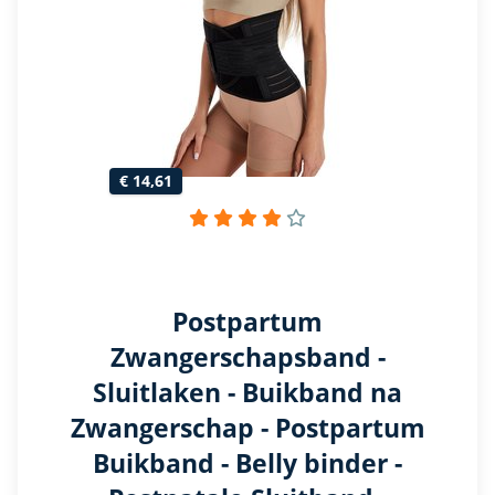
€ 14,61
Postpartum
Zwangerschapsband -
Sluitlaken - Buikband na
Zwangerschap - Postpartum
Buikband - Belly binder -