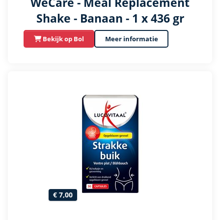
WeCare - Meal Replacement
Shake - Banaan - 1 x 436 gr
Bekijk op Bol
Meer informatie
€ 7,00