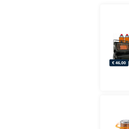
€ 46,00