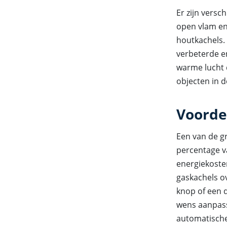
Er zijn versc
open vlam en 
houtkachels.
verbeterde en
warme lucht d
objecten in 
Voorde
Een van de gr
percentage v
energiekoste
gaskachels o
knop of een 
wens aanpass
automatische