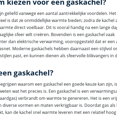
 kiezen voor een gaskachel?
jn geliefd vanwege een aantal aantrekkelijke voordelen. He
eel is dat ze onmiddellijke warmte bieden; zodra de kachel
warmte direct voelbaar. Dit is vooral handig na een lange d
aglijke sfeer wilt creëren. Bovendien is een gaskachel vaak
nter dan elektrische verwarming, vooropgesteld dat er een a
asnet. Moderne gaskachels hebben daarnaast een stijlvol o
rstijlen past, en kunnen dienen als sfeervolle blikvangers in 
 een gaskachel?
egrijpen waarom een gaskachel een goede keuze kan zijn, is
 weten wat het precies is. Een gaskachel is een verwarming
 aardgas) verbrandt om warmte te genereren. Het is een vri
n diverse vormen en maten verkrijgbaar is. Doordat gas als
kt, kan de kachel snel warmte leveren met een relatief hoo