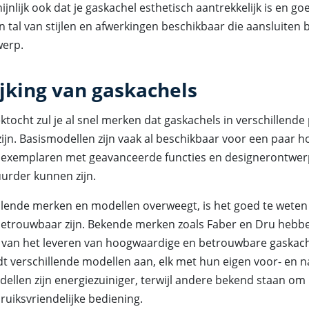
ijnlijk ook dat je gaskachel esthetisch aantrekkelijk is en goe
jn tal van stijlen en afwerkingen beschikbaar die aansluiten bi
werp.
ijking van gaskachels
ektocht zul je al snel merken dat gaskachels in verschillende 
zijn. Basismodellen zijn vaak al beschikbaar voor een paar 
re exemplaren met geavanceerde functies en designerontwe
uurder kunnen zijn.
illende merken en modellen overweegt, is het goed te weten
betrouwbaar zijn. Bekende merken zoals Faber en Dru hebb
 van het leveren van hoogwaardige en betrouwbare gaskache
dt verschillende modellen aan, elk met hun eigen voor- en n
len zijn energiezuiniger, terwijl andere bekend staan om h
ruiksvriendelijke bediening.