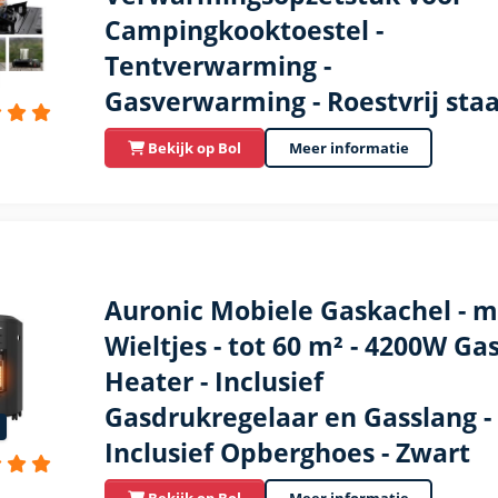
Campingkooktoestel -
Tentverwarming -
Gasverwarming - Roestvrij staa
Bekijk op Bol
Meer informatie
Auronic Mobiele Gaskachel - m
Wieltjes - tot 60 m² - 4200W Ga
Heater - Inclusief
Gasdrukregelaar en Gasslang -
Inclusief Opberghoes - Zwart