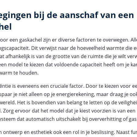
gingen bij de aanschaf van een
hel
voor een gaskachel zijn er diverse factoren te overwegen. All
gscapaciteit. Dit verwijst naar de hoeveelheid warmte die e
t afhankelijk is van de grootte van de ruimte die je wilt ve
 een model te kiezen dat voldoende capaciteit heeft om je k
 warm te houden.
iëntie is eveneens een cruciale factor. Door te kiezen voor ee
paar je niet alleen op je energierekening, maar draag je ook
reld. Het is bovendien van belang te letten op de veilighe
. Zorg ervoor dat het model dat je kiest voorzien is van een
ysteem dat automatisch uitschakelt bij oververhitting of gas
 ontwerp en esthetiek ook een rol in je beslissing. Naast fun