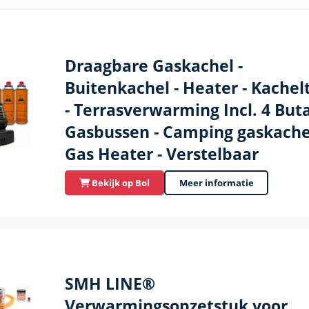
Draagbare Gaskachel -
Buitenkachel - Heater - Kachel
- Terrasverwarming Incl. 4 But
Gasbussen - Camping gaskachel
Gas Heater - Verstelbaar
Bekijk op Bol
Meer informatie
SMH LINE®
Verwarmingsopzetstuk voor