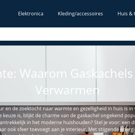
Elektronica
Kleding/accessoires
Huis & 
e: Waarom Gaskachels 
Verwarmen
r en de zoektocht naar warmte en gezelligheid in huis is in
 keuze is, blijkt de charme van de gaskachel ongekend pop
ntrekkelijk in het moderne huishouden? Stel je voor: een 
 maar ook sfeer toevoegt aan je interieur. Met stijgende ene