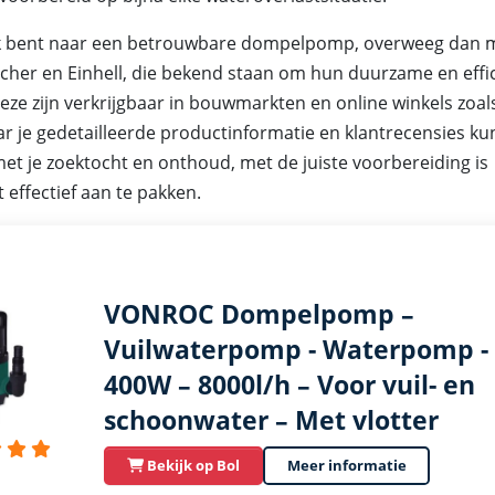
ek bent naar een betrouwbare dompelpomp, overweeg dan 
cher en Einhell, die bekend staan om hun duurzame en effi
eze zijn verkrijgbaar in bouwmarkten en online winkels zoal
r je gedetailleerde productinformatie en klantrecensies ku
et je zoektocht en onthoud, met de juiste voorbereiding is
 effectief aan te pakken.
VONROC Dompelpomp –
Vuilwaterpomp - Waterpomp -
400W – 8000l/h – Voor vuil- en
schoonwater – Met vlotter
Bekijk op Bol
Meer informatie