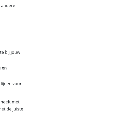
n andere
te bij jouw
e en
tlijnen voor
 heeft met
et de juiste