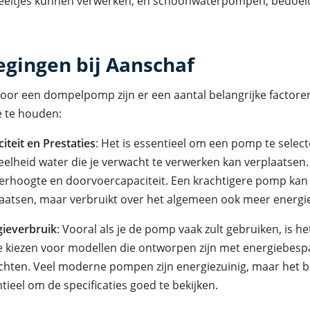
deeltjes kunnen verwerken, en schoonwaterpompen, bedoel
gingen bij Aanschaf
 voor een dompelpomp zijn er een aantal belangrijke factor
 te houden:
iteit en Prestaties
: Het is essentieel om een pomp te select
elheid water die je verwacht te verwerken kan verplaatsen.
erhoogte en doorvoercapaciteit. Een krachtigere pomp kan
aatsen, maar verbruikt over het algemeen ook meer energi
gieverbruik
: Vooral als je de pomp vaak zult gebruiken, is h
 kiezen voor modellen die ontworpen zijn met energiebespa
hten. Veel moderne pompen zijn energiezuinig, maar het bli
tieel om de specificaties goed te bekijken.