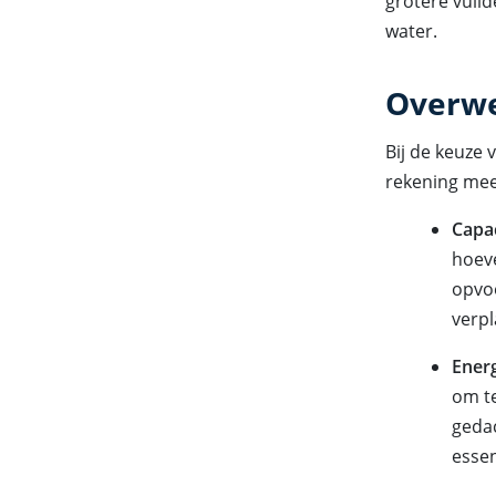
grotere vuil
water.
Overwe
Bij de keuze
rekening mee
Capac
hoeve
opvo
verpl
Ener
om te
gedac
essen