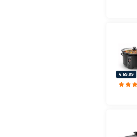
€ 69,99