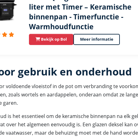
liter met Timer – Keramische
binnenpan - Timerfunctie -
Warmhoudfunctie
Bekijk op Bol
Meer informatie
voor gebruik en onderhoud
oor voldoende vloeistof in de pot om verbranding te voorko
en, zoals wortels en aardappelen, onderaan omdat ze lange
 garen.
d is het essentieel om de keramische binnenpan na elk ge
wat over het algemeen eenvoudig is. Een glazen deksel kan o
de vaatwasser, maar de behuizing moet met de hand worde