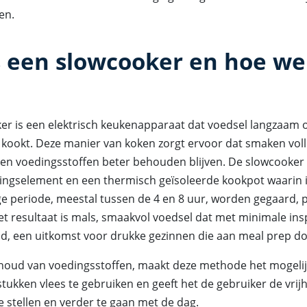
den.
s een slowcooker en hoe we
er is een elektrisch keukenapparaat dat voedsel langzaam 
kookt. Deze manier van koken zorgt ervoor dat smaken voll
en voedingsstoffen beter behouden blijven. De slowcooker 
ngselement en een thermisch geïsoleerde kookpot waarin 
ge periode, meestal tussen de 4 en 8 uur, worden gegaard, 
et resultaat is mals, smaakvol voedsel dat met minimale in
d, een uitkomst voor drukke gezinnen die aan meal prep d
houd van voedingsstoffen, maakt deze methode het mogeli
ukken vlees te gebruiken en geeft het de gebruiker de vrij
e stellen en verder te gaan met de dag.