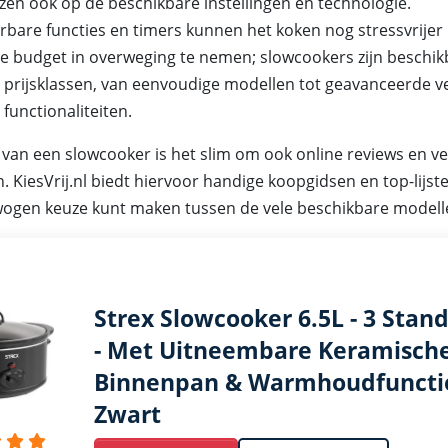
iezen ook op de beschikbare instellingen en technologie.
are functies en timers kunnen het koken nog stressvrijer
je budget in overweging te nemen; slowcookers zijn beschik
e prijsklassen, van eenvoudige modellen tot geavanceerde v
 functionaliteiten.
 van een slowcooker is het slim om ook online reviews en ve
. KiesVrij.nl biedt hiervoor handige koopgidsen en top-lijste
ogen keuze kunt maken tussen de vele beschikbare modell
Strex Slowcooker 6.5L - 3 Stan
- Met Uitneembare Keramisch
Binnenpan & Warmhoudfunctie
Zwart