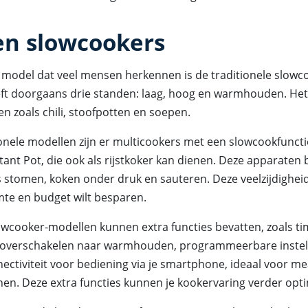
en slowcookers
 model dat veel mensen herkennen is de traditionele slowco
ft doorgaans drie standen: laag, hoog en warmhouden. Het 
n zoals chili, stoofpotten en soepen.
onele modellen zijn er multicookers met een slowcookfunctie
tant Pot, die ook als rijstkoker kan dienen. Deze apparaten 
s stomen, koken onder druk en sauteren. Deze veelzijdighei
uimte en budget wilt besparen.
owcooker-modellen kunnen extra functies bevatten, zoals ti
 overschakelen naar warmhouden, programmeerbare instel
nnectiviteit voor bediening via je smartphone, ideaal voor m
nen. Deze extra functies kunnen je kookervaring verder opti