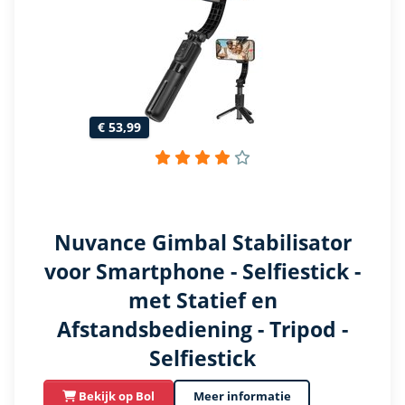
€ 53,99
Nuvance Gimbal Stabilisator
voor Smartphone - Selfiestick -
met Statief en
Afstandsbediening - Tripod -
Selfiestick
Bekijk op Bol
Meer informatie