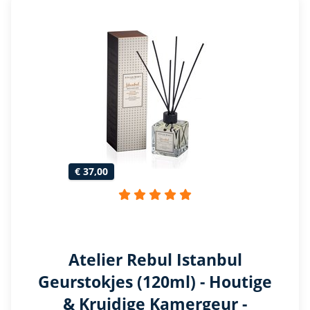
€ 37,00
Atelier Rebul Istanbul
Geurstokjes (120ml) - Houtige
& Kruidige Kamergeur -