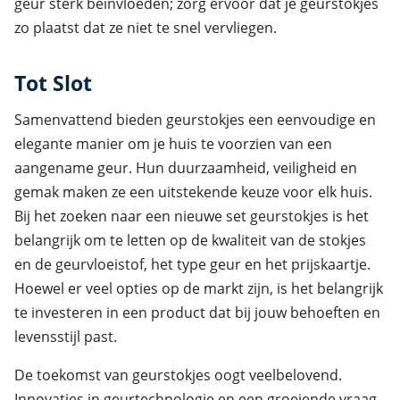
geur sterk beïnvloeden; zorg ervoor dat je geurstokjes
zo plaatst dat ze niet te snel vervliegen.
Tot Slot
Samenvattend bieden geurstokjes een eenvoudige en
elegante manier om je huis te voorzien van een
aangename geur. Hun duurzaamheid, veiligheid en
gemak maken ze een uitstekende keuze voor elk huis.
Bij het zoeken naar een nieuwe set geurstokjes is het
belangrijk om te letten op de kwaliteit van de stokjes
en de geurvloeistof, het type geur en het prijskaartje.
Hoewel er veel opties op de markt zijn, is het belangrijk
te investeren in een product dat bij jouw behoeften en
levensstijl past.
De toekomst van geurstokjes oogt veelbelovend.
Innovaties in geurtechnologie en een groeiende vraag