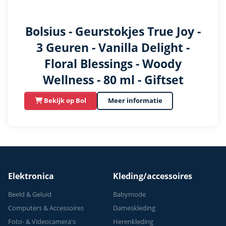
Bolsius - Geurstokjes True Joy -
3 Geuren - Vanilla Delight -
Floral Blessings - Woody
Wellness - 80 ml - Giftset
Bekijk op Bol
Meer informatie
Elektronica
Kleding/accessoires
Beeld & Geluid
Babymode
Computers & Accessoires
Dameskleding
Foto- & Videocamera's
Herenkleding