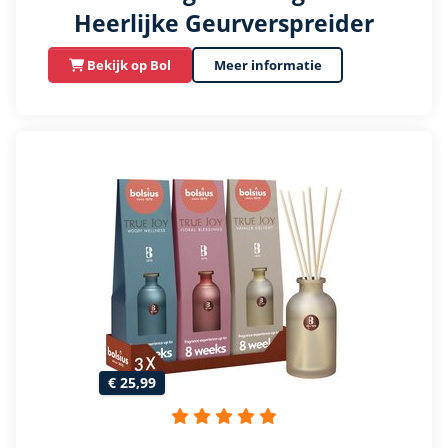
Heerlijke Geurverspreider
Bekijk op Bol
Meer informatie
€ 25,99