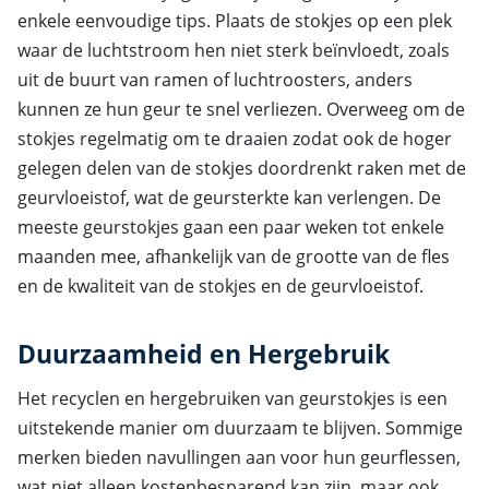
enkele eenvoudige tips. Plaats de stokjes op een plek
waar de luchtstroom hen niet sterk beïnvloedt, zoals
uit de buurt van ramen of luchtroosters, anders
kunnen ze hun geur te snel verliezen. Overweeg om de
stokjes regelmatig om te draaien zodat ook de hoger
gelegen delen van de stokjes doordrenkt raken met de
geurvloeistof, wat de geursterkte kan verlengen. De
meeste geurstokjes gaan een paar weken tot enkele
maanden mee, afhankelijk van de grootte van de fles
en de kwaliteit van de stokjes en de geurvloeistof.
Duurzaamheid en Hergebruik
Het recyclen en hergebruiken van geurstokjes is een
uitstekende manier om duurzaam te blijven. Sommige
merken bieden navullingen aan voor hun geurflessen,
wat niet alleen kostenbesparend kan zijn, maar ook