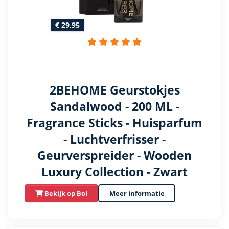
€ 29,95
2BEHOME Geurstokjes
Sandalwood - 200 ML -
Fragrance Sticks - Huisparfum
- Luchtverfrisser -
Geurverspreider - Wooden
Luxury Collection - Zwart
Bekijk op Bol
Meer informatie