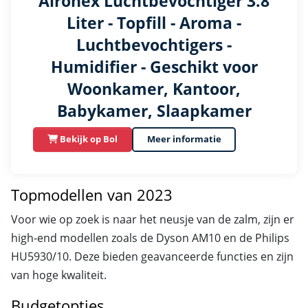
Aironex Luchtbevochtiger 3.8
Liter - Topfill - Aroma -
Luchtbevochtigers -
Humidifier - Geschikt voor
Woonkamer, Kantoor,
Babykamer, Slaapkamer
Bekijk op Bol
Meer informatie
Topmodellen van 2023
Voor wie op zoek is naar het neusje van de zalm, zijn er
high-end modellen zoals de Dyson AM10 en de Philips
HU5930/10. Deze bieden geavanceerde functies en zijn
van hoge kwaliteit.
Budgetopties