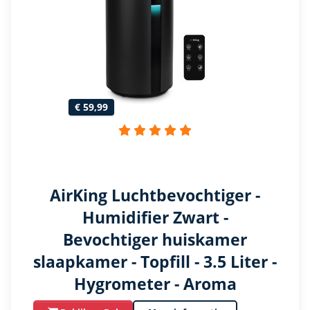
€ 59,99
AirKing Luchtbevochtiger -
Humidifier Zwart -
Bevochtiger huiskamer
slaapkamer - Topfill - 3.5 Liter -
Hygrometer - Aroma