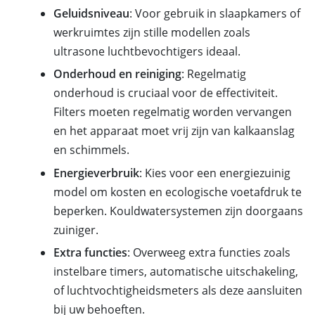
Geluidsniveau
: Voor gebruik in slaapkamers of
werkruimtes zijn stille modellen zoals
ultrasone luchtbevochtigers ideaal.
Onderhoud en reiniging
: Regelmatig
onderhoud is cruciaal voor de effectiviteit.
Filters moeten regelmatig worden vervangen
en het apparaat moet vrij zijn van kalkaanslag
en schimmels.
Energieverbruik
: Kies voor een energiezuinig
model om kosten en ecologische voetafdruk te
beperken. Kouldwatersystemen zijn doorgaans
zuiniger.
Extra functies
: Overweeg extra functies zoals
instelbare timers, automatische uitschakeling,
of luchtvochtigheidsmeters als deze aansluiten
bij uw behoeften.