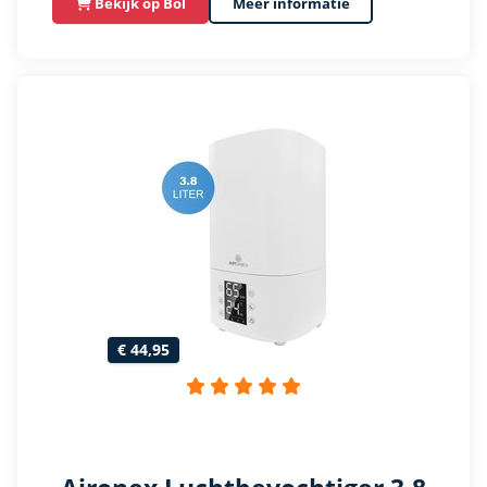
Bekijk op Bol
Meer informatie
€ 44,95