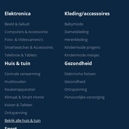
Elektronica
Kleding/accessoires
Beeld & Geluid
Babymode
Computers & Accessoires
Dameskleding
Foto- & Videocamera's
Herenkleding
Smartwatches & Accessoires
Kindermode jongens
Telefonie & Tablets
Kindermode meisjes
Huis & tuin
Gezondheid
Centrale verwarming
Elektrische fietsen
Huishouden
Gezondheid
Keukenapparaten
Ontspanning
Klimaat & Smart Home
Persoonlijke verzorging
Koken & Tafelen
Ontspanning
Bekijk alle huis & tuin
Sport