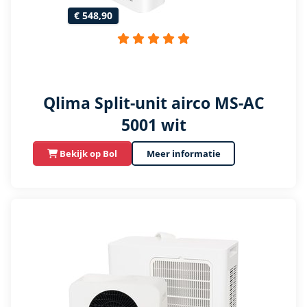
€ 548,90
Qlima Split-unit airco MS-AC
5001 wit
Bekijk op Bol
Meer informatie