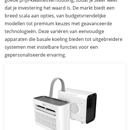
goede prijs-kwaliteitverhouding, zodat je zeker weet
dat je investering het waard is. De markt biedt een
breed scala aan opties, van budgetvriendelijke
modellen tot premium keuzes met geavanceerde
technologieën. Deze variëren van eenvoudige
apparaten die basale koeling bieden tot uitgebreidere
systemen met instelbare functies voor een
gepersonaliseerde ervaring.