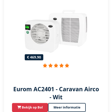
€ 469,90
Eurom AC2401 - Caravan Airco
- Wit
Bekijk op Bol
Meer informatie