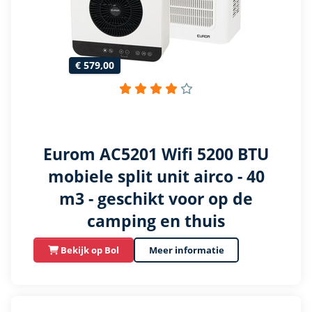
€ 579,00
Eurom AC5201 Wifi 5200 BTU
mobiele split unit airco - 40
m3 - geschikt voor op de
camping en thuis
Bekijk op Bol
Meer informatie