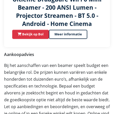
Beamer - 200 ANSI Lumen -
Projector Streamen - BT 5.0 -
Android - Home Cinema
Bekijk op Bol
Meer informatie
Aankoopadvies
Bij het aanschaffen van een beamer speelt budget een
belangrijke rol. De prijzen kunnen variëren van enkele
honderden tot duizenden euro’s, afhankelijk van de
specificaties en technologie. Bepaal een budget
alvorens je zoektocht begint en houd in gedachten dat
de goedkoopste optie niet altijd de beste waarde biedt.
Let op aanbiedingen en beoordelingen, en overweeg of
je online of in een fysieke winkel wilt kopen. Online vind