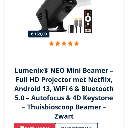
€ 169,00
Lumenix® NEO Mini Beamer –
Full HD Projector met Netflix,
Android 13, WiFi 6 & Bluetooth
5.0 – Autofocus & 4D Keystone
– Thuisbioscoop Beamer –
Zwart
Bekijk op Bol
Meer informatie