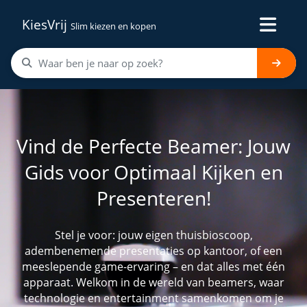
KiesVrij
Slim kiezen en kopen
Vind de Perfecte Beamer: Jouw
Gids voor Optimaal Kijken en
Presenteren!
Stel je voor: jouw eigen thuisbioscoop,
adembenemende presentaties op kantoor, of een
meeslepende game-ervaring – en dat alles met één
apparaat. Welkom in de wereld van beamers, waar
technologie en entertainment samenkomen om je