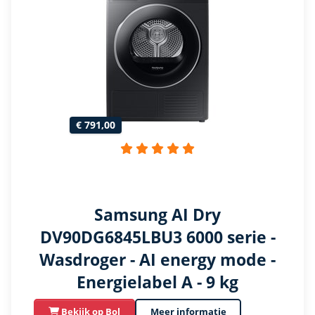
€ 791,00
Samsung AI Dry
DV90DG6845LBU3 6000 serie -
Wasdroger - AI energy mode -
Energielabel A - 9 kg
Bekijk op Bol
Meer informatie