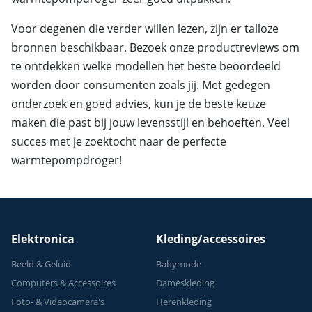
Voor degenen die verder willen lezen, zijn er talloze
bronnen beschikbaar. Bezoek onze productreviews om
te ontdekken welke modellen het beste beoordeeld
worden door consumenten zoals jij. Met gedegen
onderzoek en goed advies, kun je de beste keuze
maken die past bij jouw levensstijl en behoeften. Veel
succes met je zoektocht naar de perfecte
warmtepompdroger!
Elektronica
Kleding/accessoires
Beeld & Geluid
Babymode
Computers & Accessoires
Dameskleding
Foto- & Videocamera's
Herenkleding