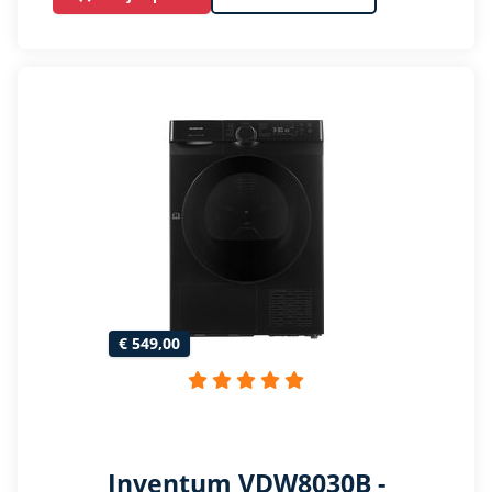
€ 549,00
Inventum VDW8030B -