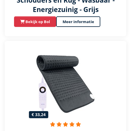
Schouders en Rug - Wasbaar -
Energiezuinig - Grijs
Bekijk op Bol
Meer informatie
€ 33,24