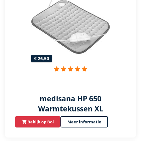
€ 26,50
medisana HP 650
Warmtekussen XL
Bekijk op Bol
Meer informatie