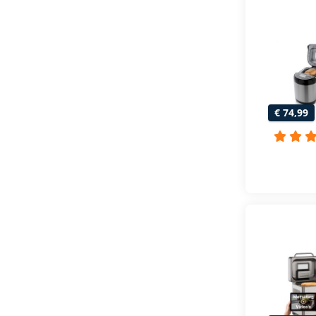
€ 74,99