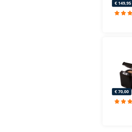
€ 149,95
€ 70,00