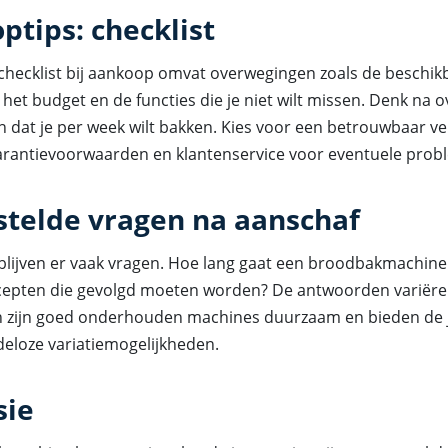
ptips: checklist
checklist bij aankoop omvat overwegingen zoals de beschik
 het budget en de functies die je niet wilt missen. Denk na o
n dat je per week wilt bakken. Kies voor een betrouwbaar 
rantievoorwaarden en klantenservice voor eventuele prob
stelde vragen na aanschaf
blijven er vaak vragen. Hoe lang gaat een broodbakmachine
ecepten die gevolgd moeten worden? De antwoorden variëre
 zijn goed onderhouden machines duurzaam en bieden de j
deloze variatiemogelijkheden.
sie