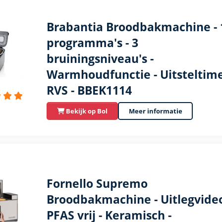
Brabantia Broodbakmachine - 
programma's - 3
bruiningsniveau's -
Warmhoudfunctie - Uitsteltime
RVS - BBEK1114
Bekijk op Bol
Meer informatie
Fornello Supremo
Broodbakmachine - Uitlegvideo
PFAS vrij - Keramisch -