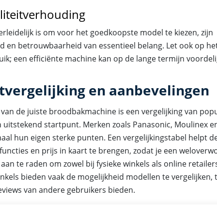
liteitverhouding
rleidelijk is om voor het goedkoopste model te kiezen, zijn
 en betrouwbaarheid van essentieel belang. Let ook op he
ik; een efficiënte machine kan op de lange termijn voordelig
tvergelijking en aanbevelingen
n van de juiste broodbakmachine is een vergelijking van popu
 uitstekend startpunt. Merken zoals Panasonic, Moulinex 
al hun eigen sterke punten. Een vergelijkingstabel helpt de
, functies en prijs in kaart te brengen, zodat je een welover
 aan te raden om zowel bij fysieke winkels als online retailers
nkels bieden vaak de mogelijkheid modellen te vergelijken, t
eviews van andere gebruikers bieden.