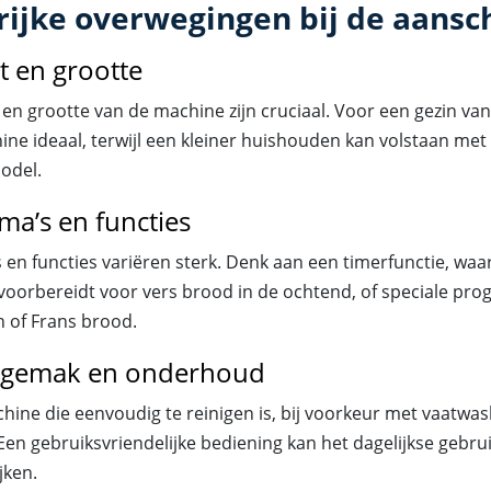
rijke overwegingen bij de aansc
t en grootte
 en grootte van de machine zijn cruciaal. Voor een gezin van 
ne ideaal, terwijl een kleiner huishouden kan volstaan met
odel.
a’s en functies
en functies variëren sterk. Denk aan een timerfunctie, waar
 voorbereidt voor vers brood in de ochtend, of speciale pr
n of Frans brood.
sgemak en onderhoud
hine die eenvoudig te reinigen is, bij voorkeur met vaatwa
en gebruiksvriendelijke bediening kan het dagelijkse gebrui
jken.