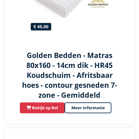
€ 45,00
Golden Bedden - Matras
80x160 - 14cm dik - HR45
Koudschuim - Afritsbaar
hoes - contour gesneden 7-
zone - Gemiddeld
Bekijk op Bol
Meer informatie