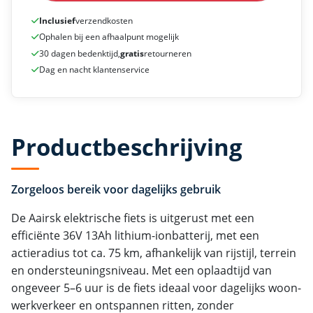
Inclusief
verzendkosten
Ophalen bij een afhaalpunt mogelijk
30 dagen bedenktijd,
gratis
retourneren
Dag en nacht klantenservice
Productbeschrijving
Zorgeloos bereik voor dagelijks gebruik
De Aairsk elektrische fiets is uitgerust met een
efficiënte 36V 13Ah lithium-ionbatterij, met een
actieradius tot ca. 75 km, afhankelijk van rijstijl, terrein
en ondersteuningsniveau. Met een oplaadtijd van
ongeveer 5–6 uur is de fiets ideaal voor dagelijks woon-
werkverkeer en ontspannen ritten, zonder