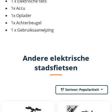
1 x Elektrische fiets
1x Accu
1x Oplader
1x Achterbeugel
1 x Gebruiksaanwijzing
Andere elektrische
stadsfietsen
Sorteer:
Populariteit