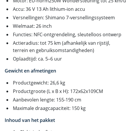
Motor: EU-norm250W Wondersteuning tot 25 km/u
Accu: 36 V 13 Ah lithium-ion accu
Versnellingen: Shimano 7-versnellingssysteem
Wielmaat: 26 inch
Functies: NFC-ontgrendeling, sleutelloos ontwerp
Actieradius: tot 75 km (afhankelijk van rijstijl,
terrein en gebruiksomstandigheden)
Oplaadtijd: ca. 5–6 uur
Gewicht en afmetingen
Productgewicht: 26,6 kg
Productgroote (L x B x H): 172x62x109CM
Aanbevolen lengte: 155-190 cm
Maximale draagcapaciteit: 150 kg
Inhoud van het pakket