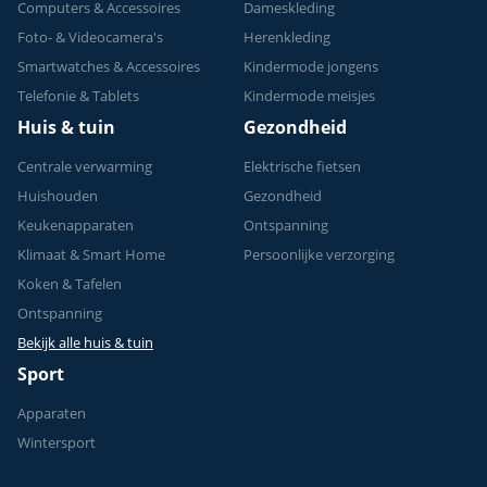
Computers & Accessoires
Dameskleding
Foto- & Videocamera's
Herenkleding
Smartwatches & Accessoires
Kindermode jongens
Telefonie & Tablets
Kindermode meisjes
Huis & tuin
Gezondheid
Centrale verwarming
Elektrische fietsen
Huishouden
Gezondheid
Keukenapparaten
Ontspanning
Klimaat & Smart Home
Persoonlijke verzorging
Koken & Tafelen
Ontspanning
Bekijk alle huis & tuin
Sport
Apparaten
Wintersport