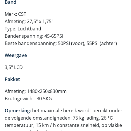
Band
Merk: CST
Afmeting: 27,5" x 1,75"
Type: Luchtband
Bandenspanning: 45-65PSI
Beste bandenspanning: 50PSI (voor), 55PSI (achter)
Weergave
3,5" LCD
Pakket
Afmeting: 1480x250x830mm
Brutogewicht: 30.5KG
Opmerking:
het maximale bereik wordt bereikt onder
de volgende omstandigheden: 75 kg lading, 26 ℃
temperatuur, 15 km / h constante snelheid, op vlakke