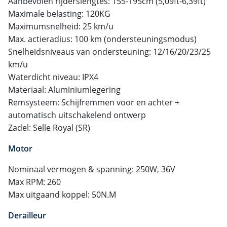
Aanbevolen rijderslengtes: 155-195cm (5,09ft-6,39ft)
Maximale belasting: 120KG
Maximumsnelheid: 25 km/u
Max. actieradius: 100 km (ondersteuningsmodus)
Snelheidsniveaus van ondersteuning: 12/16/20/23/25
km/u
Waterdicht niveau: IPX4
Materiaal: Aluminiumlegering
Remsysteem: Schijfremmen voor en achter +
automatisch uitschakelend ontwerp
Zadel: Selle Royal (SR)
Motor
Nominaal vermogen & spanning: 250W, 36V
Max RPM: 260
Max uitgaand koppel: 50N.M
Derailleur