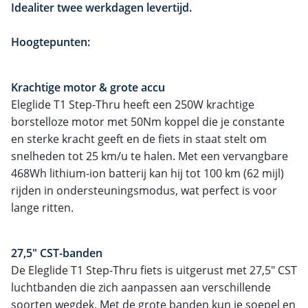
Idealiter twee werkdagen levertijd.
Hoogtepunten:
Krachtige motor & grote accu
Eleglide T1 Step-Thru heeft een 250W krachtige
borstelloze motor met 50Nm koppel die je constante
en sterke kracht geeft en de fiets in staat stelt om
snelheden tot 25 km/u te halen. Met een vervangbare
468Wh lithium-ion batterij kan hij tot 100 km (62 mijl)
rijden in ondersteuningsmodus, wat perfect is voor
lange ritten.
27,5" CST-banden
De Eleglide T1 Step-Thru fiets is uitgerust met 27,5" CST
luchtbanden die zich aanpassen aan verschillende
soorten wegdek. Met de grote banden kun je soepel en