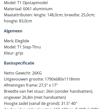
Model: T1 Opstapmodel
Materiaal: 6061 aluminium
Maatattributen: lengte: 148,0cm; breedte: 25,0cm;
hoogte: 83,0cm
Algemeen
Merk: Eleglide
Model: T1 Step-Thru
Kleur: grijs
Basisspecificatie
Netto Gewicht: 26KG
Uitgevouwen grootte: 1790x680x1118mm
Afmetingen frame: 27,5" x 17"
Breedte van het stuur: 26in (zonder handvatten),
ongeveer 26,8in (met handvatten)
Hoogte zadel (vanaf de grond): 31.5"-40"