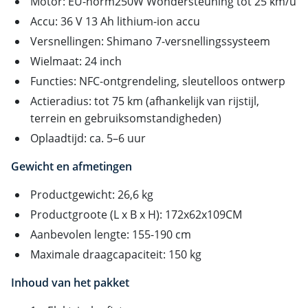
Motor: EU-norm250W Wondersteuning tot 25 km/u
Accu: 36 V 13 Ah lithium-ion accu
Versnellingen: Shimano 7-versnellingssysteem
Wielmaat: 24 inch
Functies: NFC-ontgrendeling, sleutelloos ontwerp
Actieradius: tot 75 km (afhankelijk van rijstijl,
terrein en gebruiksomstandigheden)
Oplaadtijd: ca. 5–6 uur
Gewicht en afmetingen
Productgewicht: 26,6 kg
Productgroote (L x B x H): 172x62x109CM
Aanbevolen lengte: 155-190 cm
Maximale draagcapaciteit: 150 kg
Inhoud van het pakket