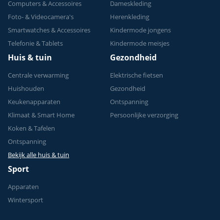
Computers & Accessoires
Dameskleding
Foto- & Videocamera's
Herenkleding
Smartwatches & Accessoires
Kindermode jongens
Telefonie & Tablets
Kindermode meisjes
Huis & tuin
Gezondheid
Centrale verwarming
Elektrische fietsen
Huishouden
Gezondheid
Keukenapparaten
Ontspanning
Klimaat & Smart Home
Persoonlijke verzorging
Koken & Tafelen
Ontspanning
Bekijk alle huis & tuin
Sport
Apparaten
Wintersport