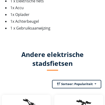
1 x Elektrische fiets
1x Accu
1x Oplader
1x Achterbeugel
1 x Gebruiksaanwijzing
Andere elektrische
stadsfietsen
Sorteer:
Populariteit