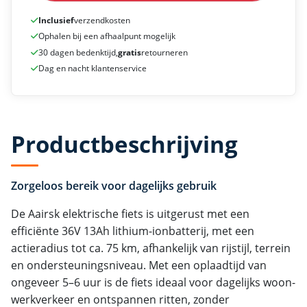
Inclusief
verzendkosten
Ophalen bij een afhaalpunt mogelijk
30 dagen bedenktijd,
gratis
retourneren
Dag en nacht klantenservice
Productbeschrijving
Zorgeloos bereik voor dagelijks gebruik
De Aairsk elektrische fiets is uitgerust met een
efficiënte 36V 13Ah lithium-ionbatterij, met een
actieradius tot ca. 75 km, afhankelijk van rijstijl, terrein
en ondersteuningsniveau. Met een oplaadtijd van
ongeveer 5–6 uur is de fiets ideaal voor dagelijks woon-
werkverkeer en ontspannen ritten, zonder