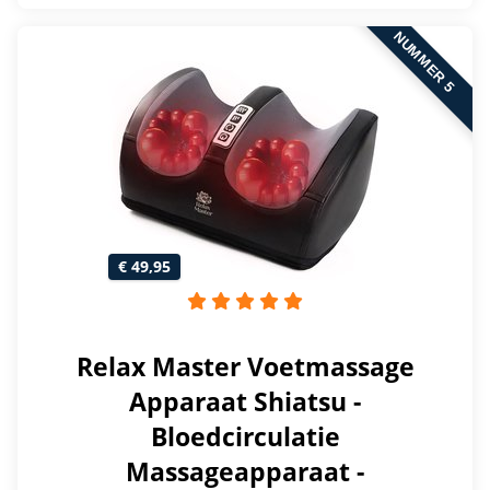
NUMMER 5
€ 49,95
Relax Master Voetmassage
Apparaat Shiatsu -
Bloedcirculatie
Massageapparaat -