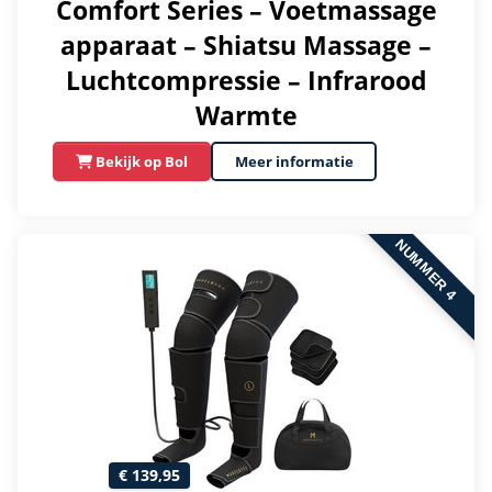
Comfort Series – Voetmassage
apparaat – Shiatsu Massage –
Luchtcompressie – Infrarood
Warmte
Bekijk op Bol
Meer informatie
NUMMER 4
€ 139,95