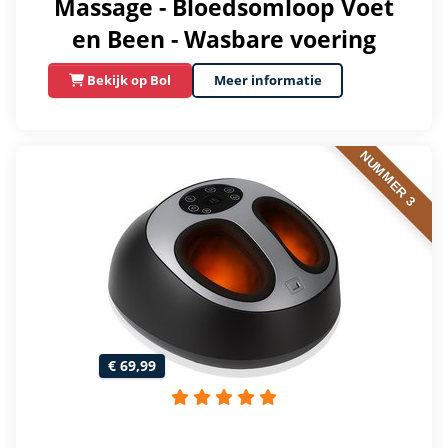
Massage - Bloedsomloop Voet
en Been - Wasbare voering
Bekijk op Bol
Meer informatie
NUMMER 3
€ 69,99