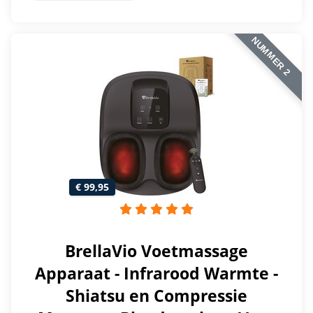
NUMMER 2
€ 99,95
BrellaVio Voetmassage
Apparaat - Infrarood Warmte -
Shiatsu en Compressie