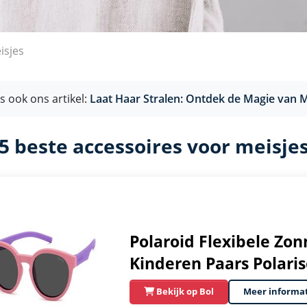
isjes
s ook ons artikel:
Laat Haar Stralen: Ontdek de Magie van M
5 beste accessoires voor meisje
Polaroid Flexibele Zon
Kinderen Paars Polari
Bekijk op Bol
Meer informa