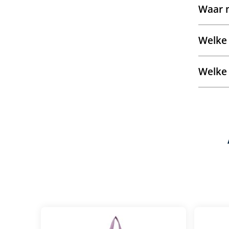
Waar m
Welke 
Welke 