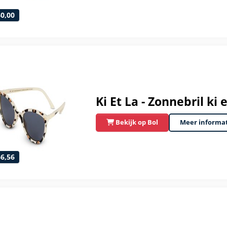
40,00
Ki Et La - Zonnebril ki 
Bekijk op Bol
Meer informa
46,56