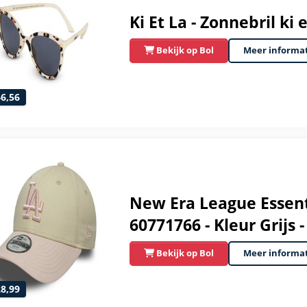
Ki Et La - Zonnebril ki 
Bekijk op Bol
Meer informa
46,56
New Era League Essent
60771766 - Kleur Grijs
Bekijk op Bol
Meer informa
28,99