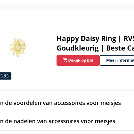
Happy Daisy Ring | RVS
Goudkleurig | Beste C
Bekijk op Bol
Meer informa
15,95
jn de voordelen van accessoires voor meisjes
jn de nadelen van accessoires voor meisjes