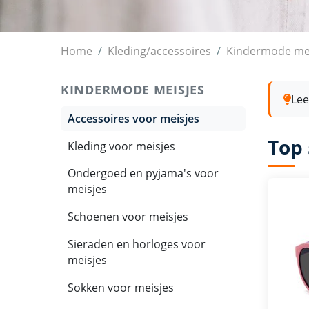
Accessoires voor meisjes
Home
Kleding/accessoires
Kindermode me
KINDERMODE MEISJES
Lee
Accessoires voor meisjes
Top 
Kleding voor meisjes
Ondergoed en pyjama's voor
meisjes
Schoenen voor meisjes
Sieraden en horloges voor
meisjes
Sokken voor meisjes