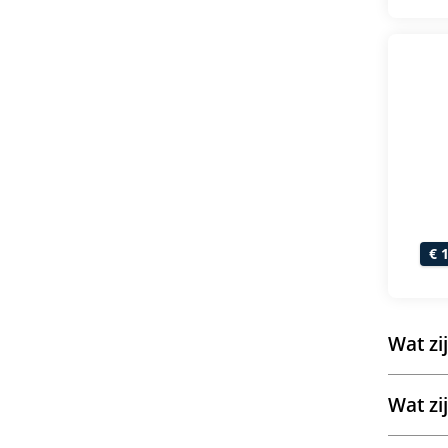
€ 
Wat zi
Wat zi