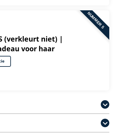
NUMMER 5
 (verkleurt niet) |
adeau voor haar
tie