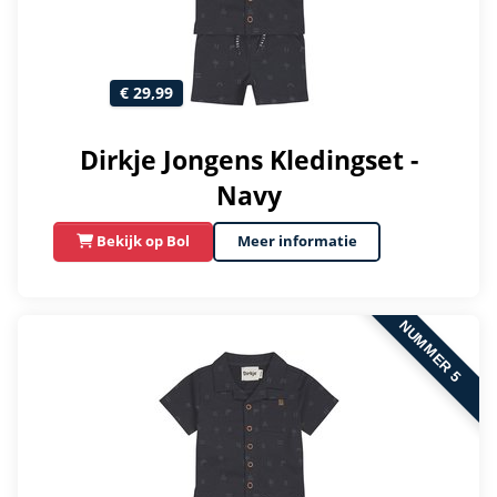
€ 29,99
Dirkje Jongens Kledingset -
Navy
Bekijk op Bol
Meer informatie
NUMMER 5