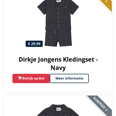
€ 29,99
Dirkje Jongens Kledingset -
Navy
Bekijk op Bol
Meer informatie
NUMMER 2