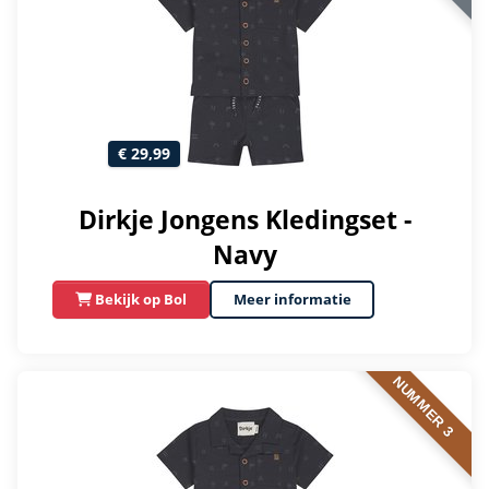
€ 29,99
Dirkje Jongens Kledingset -
Navy
Bekijk op Bol
Meer informatie
NUMMER 3