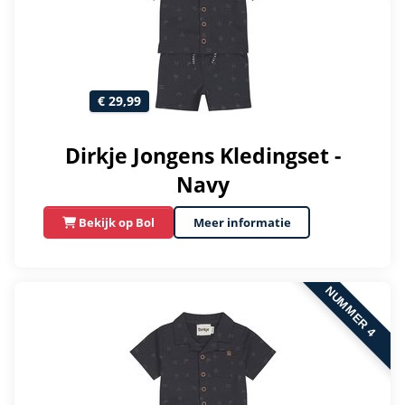
€ 29,99
Dirkje Jongens Kledingset -
Navy
Bekijk op Bol
Meer informatie
NUMMER 4