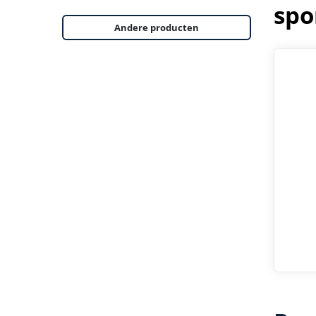
spo
Andere producten