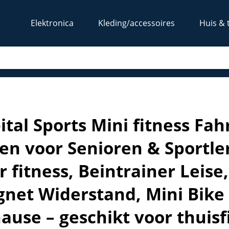
Elektronica
Kleding/accessoires
Huis & 
ner im Sitzen voor Senioren & Sportler, Ergometer Minibike 
ital Sports Mini fitness Fa
zen voor Senioren & Sportle
r fitness, Beintrainer Leis
net Widerstand, Mini Bike 
ause – geschikt voor thuisf