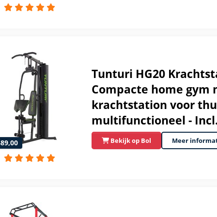
Tunturi HG20 Krachtst
Compacte home gym met
krachtstation voor thu
multifunctioneel - Incl
Bekijk op Bol
Meer informa
489,00