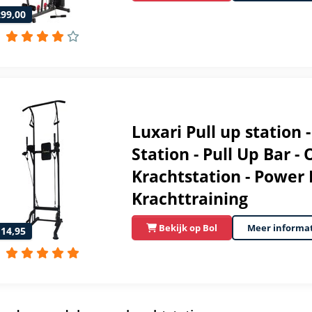
299,00
Luxari Pull up station
Station - Pull Up Bar -
Krachtstation - Power 
Krachttraining
Bekijk op Bol
Meer informa
114,95