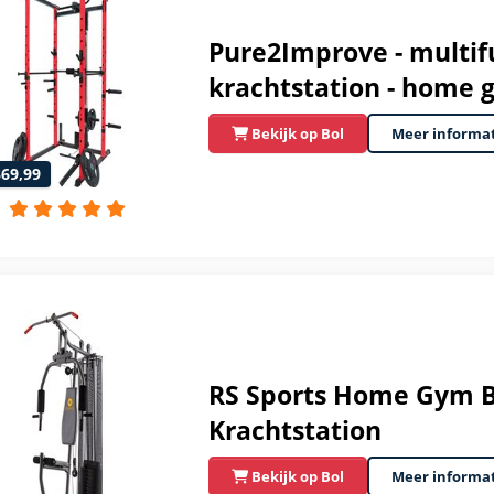
Pure2Improve - multif
krachtstation - home 
Bekijk op Bol
Meer informa
369,99
RS Sports Home Gym Ba
Krachtstation
Bekijk op Bol
Meer informa