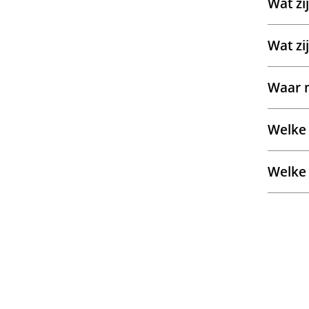
Wat zi
Wat zi
Waar m
Welke 
Welke 