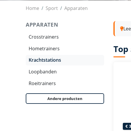
Krachtstations
Home
Sport
Apparaten
APPARATEN
Lee
Crosstrainers
Top 
Hometrainers
Krachtstations
Loopbanden
Roeitrainers
Andere producten
€ 