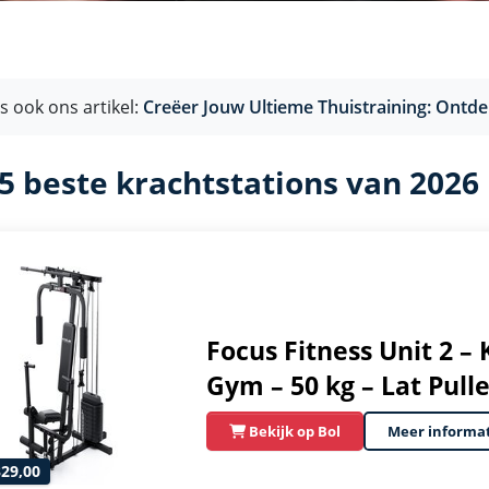
s ook ons artikel:
Creëer Jouw Ultieme Thuistraining: Ontde
5 beste krachtstations van 2026
Focus Fitness Unit 2 –
Gym – 50 kg – Lat Pull
Bekijk op Bol
Meer informa
329,00