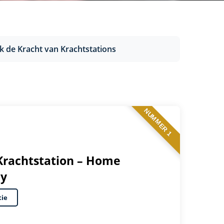
k de Kracht van Krachtstations
NUMMER 1
 Krachtstation – Home
ey
tie