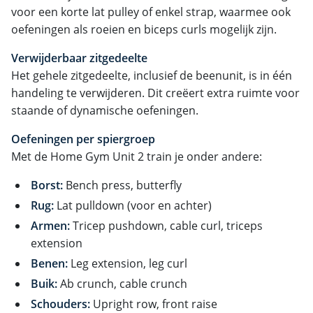
voor een korte lat pulley of enkel strap, waarmee ook
oefeningen als roeien en biceps curls mogelijk zijn.
Verwijderbaar zitgedeelte
Het gehele zitgedeelte, inclusief de beenunit, is in één
handeling te verwijderen. Dit creëert extra ruimte voor
staande of dynamische oefeningen.
Oefeningen per spiergroep
Met de Home Gym Unit 2 train je onder andere:
Borst:
Bench press, butterfly
Rug:
Lat pulldown (voor en achter)
Armen:
Tricep pushdown, cable curl, triceps
extension
Benen:
Leg extension, leg curl
Buik:
Ab crunch, cable crunch
Schouders:
Upright row, front raise