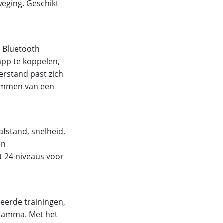
weging. Geschikt
a Bluetooth
app te koppelen,
erstand past zich
klimmen van een
afstand, snelheid,
en
 24 niveaus voor
eerde trainingen,
gramma. Met het