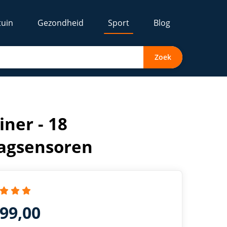
tuin
Gezondheid
Sport
Blog
Zoek
iner - 18
lagsensoren
299,00