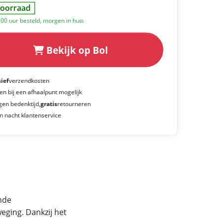
oorraad
:00 uur besteld, morgen in huis
Bekijk op Bol
sief
verzendkosten
en bij een afhaalpunt mogelijk
gen bedenktijd,
gratis
retourneren
n nacht klantenservice
nde
weging. Dankzij het