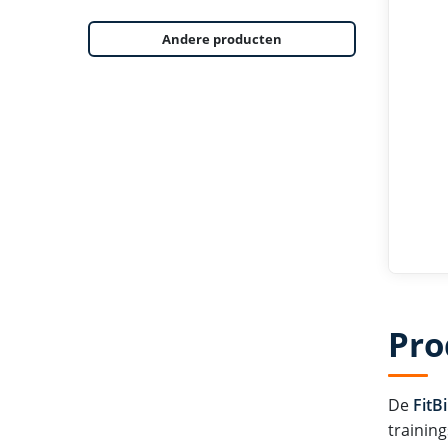
Andere producten
Pro
De
FitB
training